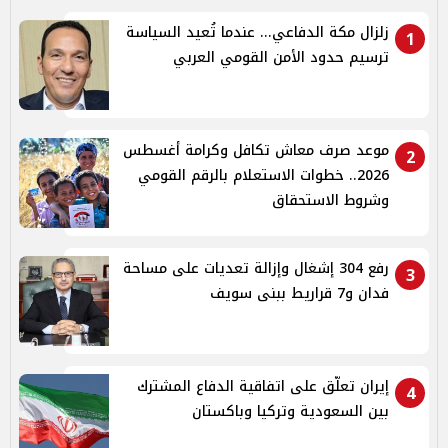
زلزال مكة الدفاعي... عندما تُعيد السياسة
1
ترسيم حدود الأمن القومي العربي
موعد صرف معاش تكافل وكرامة أغسطس
2
2026.. خطوات الاستعلام بالرقم القومي
وشروط الاستحقاق
رفع 304 إشغال وإزالة تعديات على مساحة
3
فدان و7 قراريط ببنى سويف
إيران تعلّق على اتفاقية الدفاع المشترك
4
بين السعودية وتركيا وباكستان