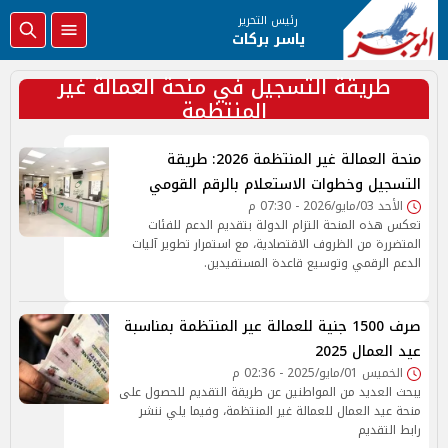
رئيس التحرير
ياسر بركات
طريقة التسجيل في منحة العمالة غير
المنتظمة
منحة العمالة غير المنتظمة 2026: طريقة
التسجيل وخطوات الاستعلام بالرقم القومي
الأحد 03/مايو/2026 - 07:30 م
تعكس هذه المنحة التزام الدولة بتقديم الدعم للفئات
المتضررة من الظروف الاقتصادية، مع استمرار تطوير آليات
الدعم الرقمي وتوسيع قاعدة المستفيدين.
صرف 1500 جنية للعمالة عير المنتظمة بمناسبة
عيد العمال 2025
الخميس 01/مايو/2025 - 02:36 م
يبحث العديد من المواطنين عن طريقة التقديم للحصول على
منحة عيد العمال للعمالة غير المنتظمة، وفيما يلي ننشر
رابط التقديم