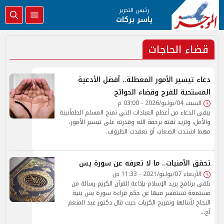
رئيس التحرير
ياسر بركات
قضاء الحاجات
دعاء تيسير الأمور المعطلة.. أفضل الأدعية
المستحبة للفرج وقضاء الحوائج
السبت 04/يوليو/2026 - 03:00 م
يبقى الدعاء من أعظم العبادات التي تمنح المسلم الطمأنينة
والأمل، وتزيد ثقته برحمة الله وقدرته على تيسير الأمور،
مهما اشتدت الصعاب أو تعقدت الظروف.
تحقق الأمنيات.. ما لا تعرفه عن سورة يس
الأربعاء 07/يوليو/2021 - 11:33 ص
تلقى برنامج بريد الإسلام بإذاعة القرآن الكريم رسالة من
مستمعة تستفسر فيها عن حكم قراءة سورة يس بنية
النجاح لأبنائها وتفريج الكريات حيث قال دكتور عبد المنعم
أح…