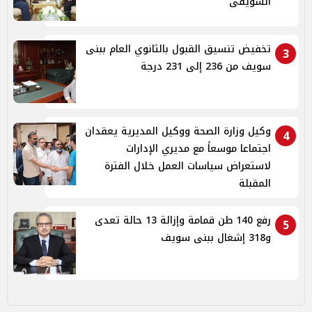
السويفى
تخفيض تنسيق القبول بالثانوي العام ببنى
3
سويف من 236 إلى 231 درجة
وكيل وزارة الصحة ووكيل المديرية يعقدان
4
اجتماعا موسعاً مع مديري الإدارات
لاستعراض سياسات العمل خلال الفترة
المقبلة
رفع 140 طن قمامة وإزالة 13 حالة تعدى
5
و318 إشغال ببنى سويف