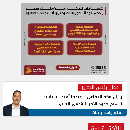
مقال رئيس التحرير
زلزال مكة الدفاعي... عندما تُعيد السياسة
ترسيم حدود الأمن القومي العربي
بقلم ياسر بركات
الأكثر قراءة