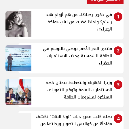
في ذكرى رحيلها.. من هم أزواج هند
1
رستم؟ ولماذا غضبت من لقب «ملكة
الإغراء»؟
منتدى البحر الأحمر يوصي بالتوسع في
2
الطاقة الشمسية وجذب الاستثمارات
الخضراء
وزيرا الكهرباء والتخطيط يبحثان خطة
3
الاستثمارات العامة وتوفير التمويلات
المبتكرة لمشروعات الطاقة
بطلة كليب عمرو دياب "لولا البنات" تكشف
4
مفاجأة عن كواليس التصوير ورحلتها من