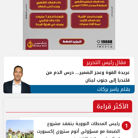
مقال رئيس التحرير
عربدة القوة وعجز الضمير... درس الدم من
قلنديا إلى جنوب لبنان
بقلم ياسر بركات
الأكثر قراءة
رئيس المحطات النووية يتفقد مشروع
1
الضبعة مع مسؤولي أتوم ستروي إكسبورت