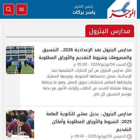
رئيس التحرير
ياسر بركات
مدارس البترول
مدارس البترول بعد الإعدادية 2026.. التنسيق
والمصروفات وشروط التقديم والأوراق المطلوبة
السبت 04/يوليو/2026 - 05:00 م
تظل مدارس البترول من أبرز الخيارات التعليمية بعد
الإعدادية، بفضل تخصصاتها المتنوعة، وفرصها العملية،
وارتباطها المباشر باحتياجات سوق العمل، وهو ما يجعلها
وجهة مفضلة للعديد من الطلاب وأولياء الأمور مع بداية
موسم التنسيق كل عام.
مدارس البترول.. بديل عملي للثانوية العامة
2025: الشروط والأوراق المطلوبة وأماكن
التقديم
الخميس 03/يوليو/2025 - 09:43 م