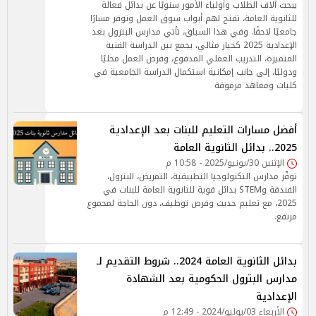
يبحث آلاف الطلاب وأولياء الأمور سنويًا عن بدائل فعالة
للثانوية العامة، تفتح لهم أبواب سوق العمل وتوفر مسارًا
جامعيًا لاحقًا. وفي هذا السياق، تأتي مدارس البترول بعد
الإعدادية 2025 كخيار مثالي، يجمع بين الدراسة الفنية
المتميزة، التدريب العملي المدفوع، وفرص العمل محليًا
ودوليًا، إلى جانب إمكانية استكمال الدراسة الجامعية في
كليات ومعاهد مرموقة
أفضل مسارات التعليم للبنات بعد الإعدادية
2025.. بدائل الثانوية العامة
الإثنين 30/يونيو/2025 - 10:58 م
توفّر مدارس التكنولوجيا التطبيقية، التمريض، البترول،
الفندقة وSTEM بدائل قوية للثانوية العامة للبنات في
2025، مع تعليم حديث وفرص توظيف، دون الحاجة لمجموع
مرتفع.
بدائل الثانوية العامة 2024.. شروط التقديم لـ
مدارس البترول الحكومية بعد الشهادة
الإعدادية
الأربعاء 03/يوليو/2024 - 12:49 م