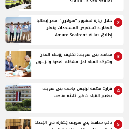
لمتابعة معدلات التنفيذ
خلال زيارة لمشروع "سولاري"، مصر إيطاليا
2
العقارية تستعرض المستجدات وتعلن
إطلاق Amare Seafront Villas
محافظ بنى سويف: تكليف رؤساء المدن
3
وشركة المياه لحل مشكلة العجرة والزيتون
قرارت مهمة لرئيس جامعة بنى سويف
4
بتغيير القيادات فى ثلاثة مناصب
نائب محافظ بني سويف يُشارك في الإعداد
5