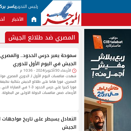
رئيس التحرير
ياسر برك
الأخبار
أخب
المصري ضد طلائع الجيش
سموحة يعبر حرس الحدود.. والمصري ي
الجيش في اليوم الأول للدوري
الأربعاء 30/أكتوبر/2024 - 10:36 م
شهدت منافسات اليوم الأول لـ الدوري المصري مو
المصري، فوزا هاما على طلائع الجيش بثنائية نظيف
فوزا كبيرا علي حرس الحدود 3-1 في
الأربعاء، ضمن منافسات الجولة الاولى من البطولة.
التعادل يسيطر على تاريخ مواجهات 
الجيش