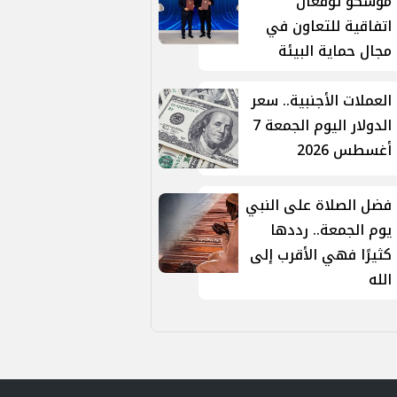
موسكو توقّعان
اتفاقية للتعاون في
مجال حماية البيئة
العملات الأجنبية.. سعر
الدولار اليوم الجمعة 7
أغسطس 2026
فضل الصلاة على النبي
يوم الجمعة.. رددها
كثيرًا فهي الأقرب إلى
الله