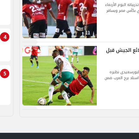
يباته اليوم الأربعاء
ي بكأس مصر ويسافر
4
طلائع الجيش قبل
البورسعيدى نظيره
5
ستاد برج العرب ضمن