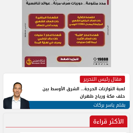
مقال رئيس التحرير
لعبة التوازنات الحرجة... الشرق الأوسط بين
حلف مكة ورياح طهران
بقلم ياسر بركات
الأكثر قراءة