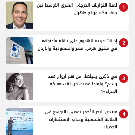
لعبة التوازنات الحرجة... الشرق الأوسط بين
1
حلف مكة ورياح طهران
إدانات عربية للهجوم على ناقلة «أدنوك»
2
في مضيق هرمز.. مصر والسعودية والأردن
في ذكرى رحيلها.. من هم أزواج هند
3
رستم؟ ولماذا غضبت من لقب «ملكة
الإغراء»؟
منتدى البحر الأحمر يوصي بالتوسع في
4
الطاقة الشمسية وجذب الاستثمارات
الخضراء