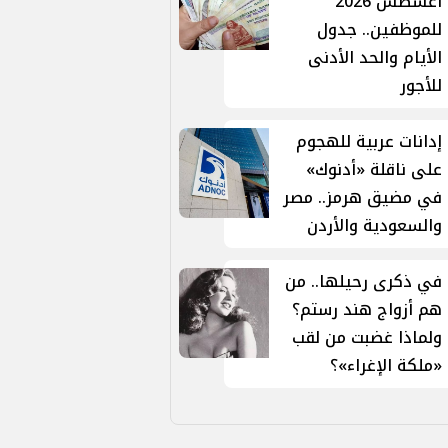
أغسطس 2026
للموظفين.. جدول
الأيام والحد الأدنى
للأجور
إدانات عربية للهجوم
على ناقلة «أدنوك»
في مضيق هرمز.. مصر
والسعودية والأردن
في ذكرى رحيلها.. من
هم أزواج هند رستم؟
ولماذا غضبت من لقب
«ملكة الإغراء»؟