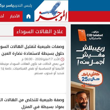
رئيس التحرير
ياسر برك
الأخبار
أخب
علاج الهالات السوداء
وصفات طبيعية لتقليل الهالات السود
حلول بسيطة لاستعادة نضارة العين
الأحد 17/مايو/2026 - 06:00 م
في بعض الحالات قد تكون الهالات السوداء مرتبط
الأنيميا أو الحساسية أو نقص الفيتامينات، خاصة إذا
شديد أو شحوب مستمر.
وصفة طبيعية للتخلص من الهالات السو
بمواد بسيطة في المنزل