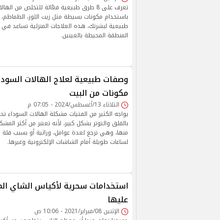
تعرف على 8 طرق طبيعية فعّالة للتخلص من ال
باستخدام مكونات بسيطة مثل زيت اللوز، الطماطم، و
طبيعية لبشرتك، هذه العلاجات المنزلية تساعد في 
المنطقة المحيطة بالعينين.
وصفات طبيعية لعلاج الهالات السودا
مكونات من البيت
الثلاثاء 13/أغسطس/2024 - 07:05 م
يواجه الكثير من الفتيات مشكلة الهالات السوداء تح
بالقلق والتوتر بشكل كيبر، لأنه تعتبر من أكثر المشك
منها، وهي ترجع لعدة عوامل، وراثية أو بسبب قلة ا
لساعات طويلة أمام الشاشات الإلكترونية وغيرها.
استخدامات سحرية لأكياس الشاي الم
عليها
الإثنين 08/فبراير/2021 - 10:06 ص