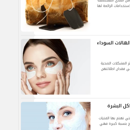
اس الشاي المستعملة
ستخدامات الرائعة لها
هالات السوداء
ر المشكلات الصحية
ي فقدان اطلالتهن
كل البشرة
تي تهتم بها الفتيات
ج بنسبة كبيرة فهي