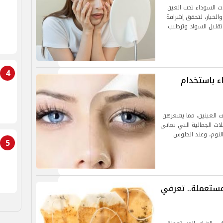
هالات السوداء تحت العين
الخيار، لتحقق إشراقة
تقليل السواد وترطيب
4
ء باستخدام
ت العينين، مما يشعرهن
لات الجمالية التي تعاني
لنوم، وعند الجلوس
5
ستعملة.. تعرفي