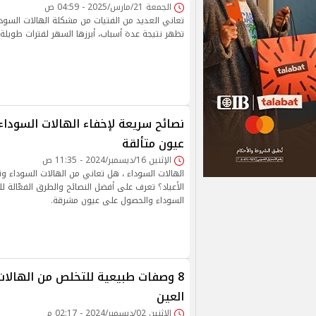
الجمعة 21/مارس/2025 - 04:59 ص
تعاني العديد من الفتيات من مشكلة الهالات السودا
تظهر نتيجة عدة أسباب، أبرزها السهر لفترات طويلة، 
نصائح سريعة لإخفاء الهالات السودا
عيون متألقة
الإثنين 16/ديسمبر/2024 - 11:35 ص
الهالات السوداء ، هل تعاني من الهالات السوداء و
الأعياد؟ تعرف على أفضل النصائح والطرق الفعّالة ل
السوداء والحصول على عيون مشرقة.
8 وصفات طبيعية للتخلص من الهالات
العين
الإثنين 02/ديسمبر/2024 - 02:17 م