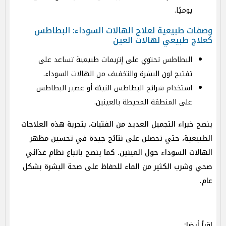
يوميًا.
وصفات طبيعية لعلاج الهالات السوداء: البطاطس
كعلاج طبيعي لهالات العين
البطاطس تحتوي على إنزيمات طبيعية تساعد على
تفتيح لون البشرة والتخفيف من الهالات السوداء.
استخدام شرائح البطاطس النيئة أو عصير البطاطس
على المنطقة المحيطة بالعينين.
ينصح خبراء التجميل العديد من الفتيات، بتجربة هذه العلاجات
الطبيعية، حتي تحصلن على نتائج جيدة في تحسين مظهر
الهالات السوداء حول العينين. كما ينصح باتباع نظام غذائي
صحي وشرب الكثير من الماء للحفاظ على صحة البشرة بشكل
عام.
اقرأ أيضا: