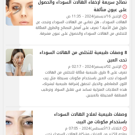
نصائح سريعة لإخفاء الهالات السوداء والحصول
على عيون متألقة
الإثنين 16/ديسمبر/2024 - 11:35 ص
الهالات السوداء ، هل تعاني من الهالات السوداء وتبحث عن
حلول قبل الأعياد؟ تعرف على أفضل النصائح والطرق الفعّالة
للتخلص من الهالات السوداء والحصول على عيون مشرقة.
8 وصفات طبيعية للتخلص من الهالات السوداء
تحت العين
الإثنين 02/ديسمبر/2024 - 02:17 م
تعرف على 8 طرق طبيعية فعّالة للتخلص من الهالات
السوداء تحت العين باستخدام مكونات بسيطة مثل زيت
اللوز، الطماطم، والخيار، لتحقق إشراقة طبيعية لبشرتك،
هذه العلاجات المنزلية تساعد في تقليل السواد وترطيب
المنطقة المحيطة بالعينين.
وصفات طبيعية لعلاج الهالات السوداء
باستخدام مكونات من البيت
الثلاثاء 13/أغسطس/2024 - 07:05 م
يواجه الكثير من الفتيات مشكلة الهالات السوداء تحت