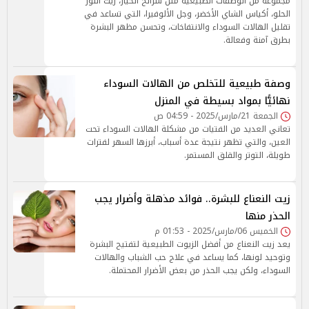
مجموعة من الوصفات الطبيعية مثل شرائح الخيار، زيت اللوز
الحلو، أكياس الشاي الأخضر، وجل الألوفيرا، التي تساعد في
تقليل الهالات السوداء والانتفاخات، وتحسن مظهر البشرة
بطرق آمنة وفعالة.
وصفة طبيعية للتخلص من الهالات السوداء
نهائيًّا بمواد بسيطة في المنزل
الجمعة 21/مارس/2025 - 04:59 ص
تعاني العديد من الفتيات من مشكلة الهالات السوداء تحت
العين، والتي تظهر نتيجة عدة أسباب، أبرزها السهر لفترات
طويلة، التوتر والقلق المستمر.
زيت النعناع للبشرة.. فوائد مذهلة وأضرار يجب
الحذر منها
الخميس 06/مارس/2025 - 01:53 م
يعد زيت النعناع من أفضل الزيوت الطبيعية لتفتيح البشرة
وتوحيد لونها، كما يساعد في علاج حب الشباب والهالات
السوداء، ولكن يجب الحذر من بعض الأضرار المحتملة.