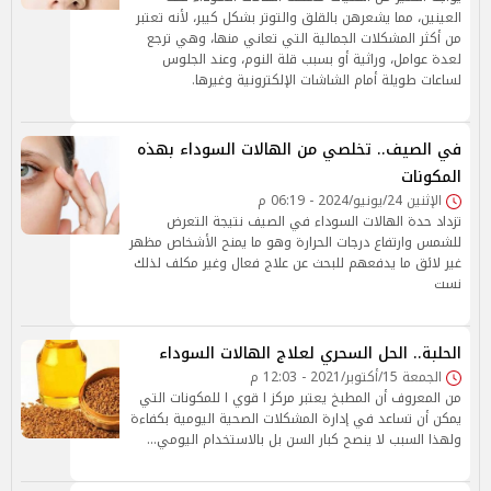
العينين، مما يشعرهن بالقلق والتوتر بشكل كيبر، لأنه تعتبر
من أكثر المشكلات الجمالية التي تعاني منها، وهي ترجع
لعدة عوامل، وراثية أو بسبب قلة النوم، وعند الجلوس
لساعات طويلة أمام الشاشات الإلكترونية وغيرها.
في الصيف.. تخلصي من الهالات السوداء بهذه
المكونات
الإثنين 24/يونيو/2024 - 06:19 م
تزداد حدة الهالات السوداء في الصيف نتيجة التعرض
للشمس وارتفاع درجات الحرارة وهو ما يمنح الأشخاص مظهر
غير لائق ما يدفعهم للبحث عن علاج فعال وغير مكلف لذلك
نست
الحلبة.. الحل السحري لعلاج الهالات السوداء
الجمعة 15/أكتوبر/2021 - 12:03 م
من المعروف أن المطبخ يعتبر مركز ا قوي ا للمكونات التي
يمكن أن تساعد في إدارة المشكلات الصحية اليومية بكفاءة
ولهذا السبب لا ينصح كبار السن بل بالاستخدام اليومي…