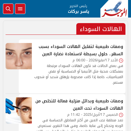
رئيس التحرير
ياسر بركات
الهالات السوداء
وصفات طبيعية لتقليل الهالات السوداء بسبب
السهر.. حلول بسيطة لاستعادة نضارة العين
الأحد 17/مايو/2026 - 06:00 م
في بعض الحالات قد تكون الهالات السوداء مرتبطة
بمشكلات صحية مثل الأنيميا أو الحساسية أو نقص
الفيتامينات، خاصة إذا كانت مصحوبة بإرهاق شديد أو شحوب
مستمر.
وصفات طبيعية وبدائل منزلية فعالة للتخلص من
الهالات السوداء تحت العين
الخميس 17/أبريل/2025 - 11:42 م
تعد منطقة تحت العين من أكثر المناطق الحساسة في
الوجه وتحتاج إلى عناية خاصة، وفي هذا التقرير، نستعرض