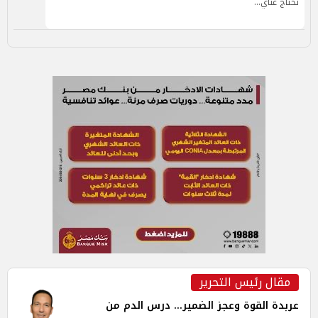
تحتاج عناي…
مقال رئيس التحرير
عربدة القوة وعجز الضمير... درس الدم من