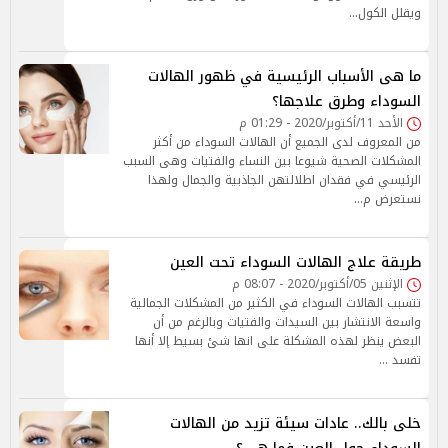
ويقلل الكول…
ما هى الأسباب الرئيسية في ظهور الهالات
السوداء وطرق علاجها؟
الأحد 11/أكتوبر/2020 - 01:29 م
من المعروف لدى الجميع أن الهالات السوداء من أكثر
المشكلات الصحية شيوعا بين النساء والفتيات وهى السبب
الرئيسي في فقدان اطلالتهن الجاذبية والجمال ولهذا
نستعرض م…
طريقة علاج الهالات السوداء تحت العين
الإثنين 05/أكتوبر/2020 - 08:07 م
تتسبب الهالات السوداء في الكثير من المشكلات الجمالية
واسعة الانتشار بين السيدات والفتيات وبالرغم من أن
البعض ينظر لهذه المشكلة على انها شئ بسيط إلا أنها
تفسد …
خلى بالك.. عادات سيئة تزيد من الهالات