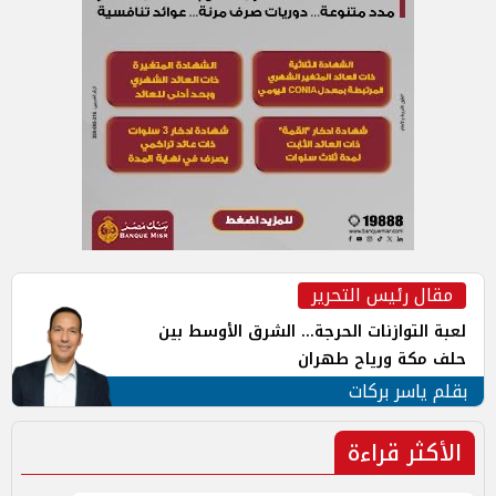
مقال رئيس التحرير
لعبة التوازنات الحرجة... الشرق الأوسط بين
حلف مكة ورياح طهران
بقلم ياسر بركات
الأكثر قراءة