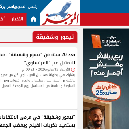
رئيس التحرير
ياسر برك
الأخبار
أخب
تيمور وشفيقة
بعد 20 سنة من "تيمور وشفيقة".. 
للتمثيل عبر "الفرنساوي"
الأربعاء 13/مايو/2026 - 09:21 م
يشارك في بطولة مسلسل الفرنساوي كل من عمرو 
عائشة بن أحمد، جمال سليمان، وإنجي كيوان، ومن ال
السابعة والثامنة من المسلسل يوم الجمعة المقبل
"تيمور وشفيقة" في مرمى الانتقادات.
يستعيد ذكريات الفيلم ويغضب الجمه