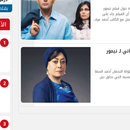
جنوب
بقلم
ة حول فيلم تيمور
م 2007 ويرى البعض أن الفيلم جاء على
ل مع الكاتب أحمد مراد،
الأ
1
ي لـ تيمور
ر وشفيقة عرض فيلم تيمور عام 2007، بطولة النجمان أحمد السقا
نسيه التي تخلق بين
2
3