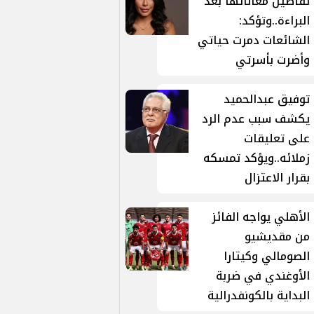
تفاصيل معاناتها بعد
البراءة..وتؤكد:
الشائعات دمرت حياتي
وأضرت بأسرتي
توفيق عبدالحميد
يكشف سبب عدم الرد
على تعليقات
زملائه..ويؤكد تمسكه
بقرار الاعتزال
الأهلي يواجه الفائز
من مقديشيو
الصومالي وكيتارا
الأوغندي في ضربة
البداية بالكونفدرالية