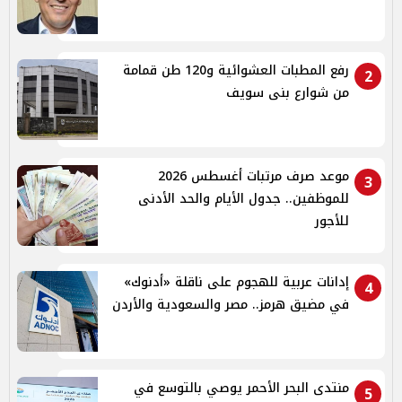
رفع المطبات العشوائية و120 طن قمامة
2
من شوارع بنى سويف
موعد صرف مرتبات أغسطس 2026
3
للموظفين.. جدول الأيام والحد الأدنى
للأجور
إدانات عربية للهجوم على ناقلة «أدنوك»
4
في مضيق هرمز.. مصر والسعودية والأردن
منتدى البحر الأحمر يوصي بالتوسع في
5