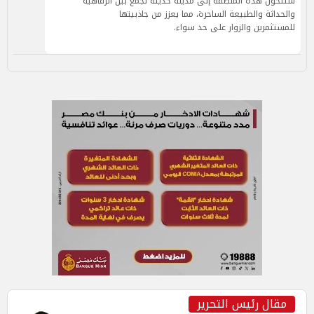
ستتحول هذه المنطقة إلى مدينة حديثة تجمع بين الرفاهية
والحداثة والطبيعة الساحرة، مما يعزز من جاذبيتها
للمستثمرين والزوار على حد سواء.
مقال رئيس التحرير