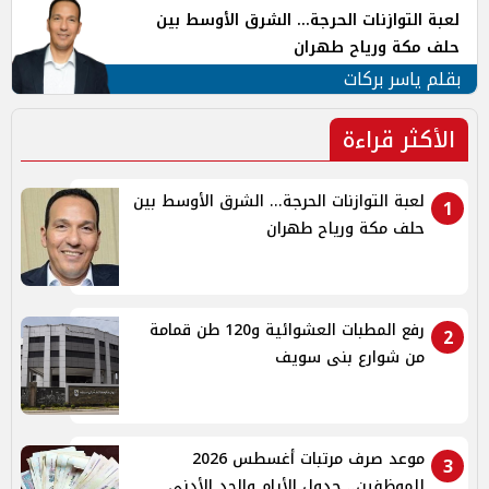
لعبة التوازنات الحرجة... الشرق الأوسط بين
حلف مكة ورياح طهران
بقلم ياسر بركات
الأكثر قراءة
لعبة التوازنات الحرجة... الشرق الأوسط بين
1
حلف مكة ورياح طهران
رفع المطبات العشوائية و120 طن قمامة
2
من شوارع بنى سويف
موعد صرف مرتبات أغسطس 2026
3
للموظفين.. جدول الأيام والحد الأدنى