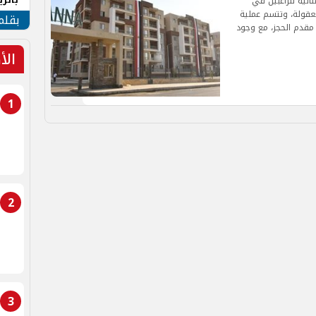
وع فرصة مثالية للراغبين في
قولة، وتتسم عملية
الهو
بقلم
مقدم الحجز، مع وجود
الأ
1
2
3