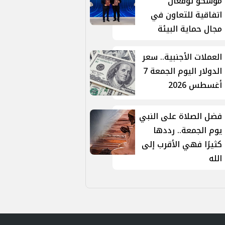
موسكو توقّعان
اتفاقية للتعاون في
مجال حماية البيئة
العملات الأجنبية.. سعر
الدولار اليوم الجمعة 7
أغسطس 2026
فضل الصلاة على النبي
يوم الجمعة.. رددها
كثيرًا فهي الأقرب إلى
الله