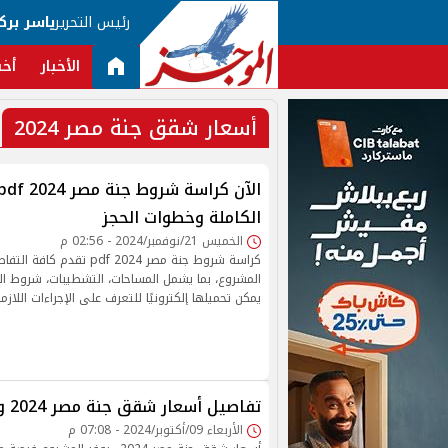
رئيس التحرير
ياسر برك
الأخبار
أخب
أسعار شقق جنة مصر 2024
الكاملة وخطوات الحجز
الخميس 21/نوفمبر/2024 - 02:56 م
كراسة شروط جنة مصر 2024 pdf تق
المشروع، بما يشمل المساحات، التشطيبات، شروط الت
يمكن تحميلها إلكترونيًا للتعرف على الإجراءات اللازم
تفاصيل أسعار شقق جنة مصر 2024 وطريقة الحجز
الأربعاء 09/أكتوبر/2024 - 07:08 م