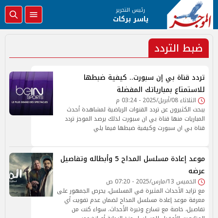
رئيس التحرير
ياسر بركات
ضبط التردد
تردد قناة بي إن سبورت.. كيفية ضبطها
للاستمتاع بمبارياتك المفضلة
الثلاثاء 08/أبريل/2025 - 03:24 م
يبحث الكثيرون عن تردد القنوات الرياضية لمشاهدة أحدث
المباريات منها قناة بي ان سبورت لذلك يرصد الموجز تردد
قناة بي ان سبورت وكيفية ضبطها فيما يلي
موعد إعادة مسلسل المداح 5 وأبطاله وتفاصيل
عرضه
الخميس 13/مارس/2025 - 07:20 ص
مع تزايد الأحداث المثيرة في المسلسل، يحرص الجمهور على
معرفة موعد إعادة مسلسل المداح لضمان عدم تفويت أي
تفاصيل، خاصة مع تسارع وتيرة الأحداث. سواء كنت من