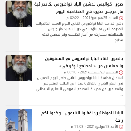
صور.. كواليس تدشين البابا تواضروس لكاتدرائية
مار جرجس بديره في الخطاطبة اليوم
السبت 25/سبتمبر/2021 - 02:22 م
دشن قداسة البابا تواضروس الثاني اليوم السبت الكاتدرائية
الجديدة التي تم بناؤها في دير الشهيد مار جرجس
بالخطاطبة بمشاركة من أحبار الكنيسة وتم تدشين ثلاثة
مذابح…
بالصور.. لقاء البابا تواضروس مع المتفوقين
والمعلمين من «المجتمع الإفريقي»
الخميس 23/سبتمبر/2021 - 06:10 م
استقبل قداسة البابا تواضروس الثاني ظهر اليوم الخميس
في المقر البابوي بالقاهرة عدد ا من الطلبة المتفوقين
والمعلمين من مدرسة المجتمع الإفريقي للتعليم الابتدائي
…
البابا للمواطنين: اقفلوا التليفون.. وخدوا لكم
راحة
الأحد 18/يوليو/2021 - 11:08 م