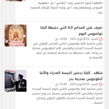
بالقاهرة اليوم الخميس وفد ا إعلامي ا من جمهورية
السودان وبرفقتهم وفد ا من وزارة الدولة للإعلام المصرية
برئ…
تعرف على المذابح الـ6 التي دشنها البابا
تواضروس اليوم
السبت 23/أكتوبر/2021 - 10:58 ص
ترأس قداسة البابا تواضروس الثاني القداس الإلهي في
كنيسة السيدة العذراء والقديس الأنبا أنطونيوس بمدينة
بدر وذلك عقب تدشينها بيد قداسته وخمسة من أحبار
الكنيسة و…
شاهد.. البابا يدشن كنيسة العذراء والأنبا
أنطونيوس بمدينة بدر
السبت 23/أكتوبر/2021 - 10:43 ص
دشن قداسة البابا تواضروس الثاني اليوم كنيسة السيدة
العذراء والقديس الأنبا أنطونيوس بمدينة بدر وتم تدشين
مذابح كنيسة السيدة العذراء بالطابق العلوي ومذابح
كنيسة…