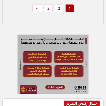
3
2
1
مقال رئيس التحرير