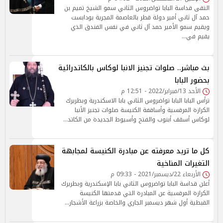
التقى قداسة البابا تواضروس الثاني سمو الشيخ تميم بن
حمد آل ثاني أمير دولة قطر بالعاصمة المجرية بودابست
ويقيم سمو الأمير حمد آل ثاني في نفس الفندق الذي
يقيم في…
بث مباشر.. صلوات تجنيز الانبا لوكاس بالكاتدرائية
بحضور البابا
الأحد 13/فبراير/2022 - 12:51 م
ترأس البابا البابا تواضروس الثاني بابا الاسكندرية وبطريرك
الكرازة المرقسية وأساقفة الكنيسة صلوات تجنيز الأنبا
لوكاس أسقف أبنوب والفتح وأسيوط الجديدة من الكاتد…
كل ما تريد معرفته عن مبادرة الكنيسة لمجابهة
التغيرات المناخية
الأربعاء 22/ديسمبر/2021 - 09:33 م
أعلن قداسة البابا تواضروس الثاني بابا الإسكندرية وبطريرك
الكرازة المرقسية عن المبادرة التي قدمتها الكنيسة
القبطية أول شهر ديسمبر الجاري والخاصة بزراعة الأشجار…