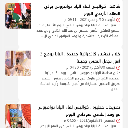
شاهد.. كواليس لقاء البابا تواضروس بولي
العهد الأردني اليوم
الأربعاء 10/نوفمبر/2021 - 09:11 م
استقبل قداسة البابا تواضروس الثاني اليوم الأربعاء صاحب
السمو الملكي الأمير الحسين بن عبد الله الثاني ولي عهد
المملكة الأردنية الهاشمية والوفد المرافق له في ال…
خلال تدشين كاتدرائية جديدة.. البابا يوضح 3
أمور تجعل النفس جميلة
السبت 30/أكتوبر/2021 - 04:30 م
دشن قداسة البابا تواضروس الثاني اليوم الكاتدرائية
الجديدة التي تم بناؤها في دير القديس يحنس القصير
بطريق العلمين بمشاركة من أحبار الكنيسة وأزاح قداسة
البابا ل…
تصريحات خطيرة.. كواليس لقاء البابا تواضروس
مع وفد إعلامي سوداني اليوم
الخميس 28/أكتوبر/2021 - 04:55 م
استقبل قداسة البابا تواضروس الثاني في المقر البابوي