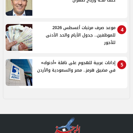
حلف مكة ورياح طهران
موعد صرف مرتبات أغسطس 2026
4
للموظفين.. جدول الأيام والحد الأدنى
للأجور
إدانات عربية للهجوم على ناقلة «أدنوك»
5
في مضيق هرمز.. مصر والسعودية والأردن