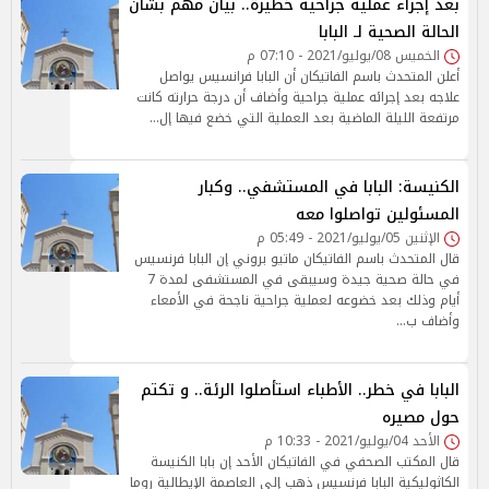
بعد إجراء عملية جراحية خطيرة.. بيان مهم بشأن
الحالة الصحية لـ البابا
الخميس 08/يوليو/2021 - 07:10 م
أعلن المتحدث باسم الفاتيكان أن البابا فرانسيس يواصل
علاجه بعد إجرائه عملية جراحية وأضاف أن درجة حرارته كانت
مرتفعة الليلة الماضية بعد العملية التي خضع فيها إل…
الكنيسة: البابا في المستشفي.. وكبار
المسئولين تواصلوا معه
الإثنين 05/يوليو/2021 - 05:49 م
قال المتحدث باسم الفاتيكان ماتيو بروني إن البابا فرنسيس
في حالة صحية جيدة وسيبقى في المستشفى لمدة 7
أيام وذلك بعد خضوعه لعملية جراحية ناجحة في الأمعاء
وأضاف ب…
البابا في خطر.. الأطباء استأصلوا الرئة.. و تكتم
حول مصيره
الأحد 04/يوليو/2021 - 10:33 م
قال المكتب الصحفي في الفاتيكان الأحد إن بابا الكنيسة
الكاثوليكية البابا فرنسيس ذهب إلى العاصمة الإيطالية روما