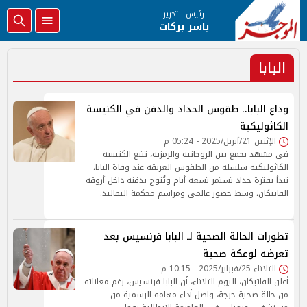
رئيس التحرير
ياسر بركات
البابا
وداع البابا.. طقوس الحداد والدفن في الكنيسة
الكاثوليكية
الإثنين 21/أبريل/2025 - 05:24 م
في مشهد يجمع بين الروحانية والرمزية، تتبع الكنيسة
الكاثوليكية سلسلة من الطقوس العريقة عند وفاة البابا،
تبدأ بفترة حداد تستمر تسعة أيام وتُتوج بدفنه داخل أروقة
الفاتيكان، وسط حضور عالمي ومراسم محكمة التقاليد.
تطورات الحالة الصحية لـ البابا فرنسيس بعد
تعرضه لوعكة صحية
الثلاثاء 25/فبراير/2025 - 10:15 م
أعلن الفاتيكان، اليوم الثلاثاء، أن البابا فرنسيس، رغم معاناته
من حالة صحية حرجة، واصل أداء مهامه الرسمية من