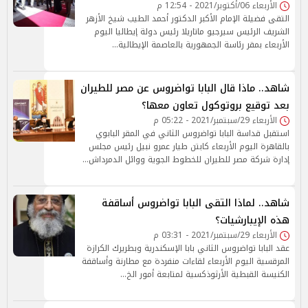
الأربعاء 06/أكتوبر/2021 - 12:54 م
التقى فضيلة الإمام الأكبر الدكتور أحمد الطيب شيخ الأزهر
الشريف الرئيس سيرجيو ماتاريلا رئيس دولة إيطاليا اليوم
الأربعاء بمقر رئاسة الجمهورية بالعاصمة الإيطالية…
شاهد.. ماذا قال البابا تواضروس عن مصر للطيران
بعد توقيع بروتوكول تعاون معها؟
الأربعاء 29/سبتمبر/2021 - 05:22 م
استقبل قداسة البابا تواضروس الثاني في المقر البابوي
بالقاهرة اليوم الأربعاء كابتن طيار عمرو نبيل رئيس مجلس
إدارة شركة مصر للطيران للخطوط الجوية ووائل الدمرداش…
شاهد.. لماذا التقى البابا تواضروس أساقفة
هذه الإيبارشيات؟
الأربعاء 29/سبتمبر/2021 - 03:31 م
عقد البابا تواضروس الثاني بابا الإسكندرية وبطريرك الكرازة
المرقسية اليوم الأربعاء لقاءات منفردة مع مطارنة وأساقفة
الكنيسة القبطية الأرثوذكسية لمتابعة أمور الخ…