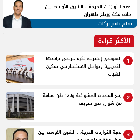
لعبة التوازنات الحرجة... الشرق الأوسط بين
حلف مكة ورياح طهران
بقلم ياسر بركات
الأكثر قراءة
السويدي إلكتريك تكرم خريجي برامجها
1
التدريبية وتواصل الاستثمار في تمكين
الشباب
رفع المطبات العشوائية و120 طن قمامة
2
من شوارع بنى سويف
لعبة التوازنات الحرجة... الشرق الأوسط بين
3