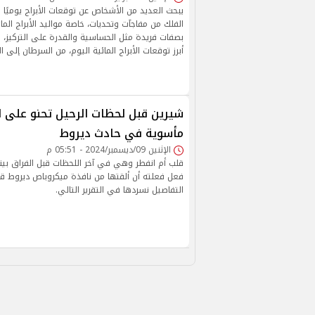
يبحث العديد من الأشخاص عن توقعات الأبراج يوميًا 
الفلك من مفاجآت وتحديات، خاصة مواليد الأبراج الما
بصفات فريدة مثل الحساسية والقدرة على التركيز، 
أبرز توقعات الأبراج المائية اليوم، من السرطان إلى 
شيرين قبل لحظات الرحيل تحنو على اب
مأسوية في حادث ديروط
الإثنين 09/ديسمبر/2024 - 05:51 م
قلب أم انفطر وهي في آخر اللحظات قبل الفراق بينها
فعل فعلته أن ألقتها من نافذة ميكروباص ديروط قب
التفاصيل نسردها في التقرير التالي.