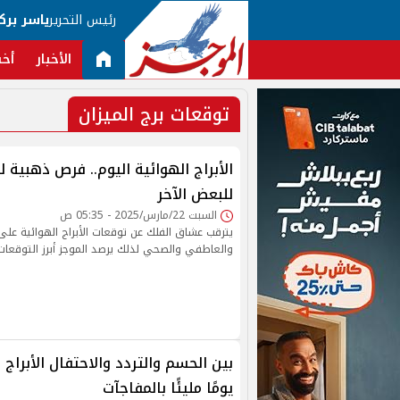
رئيس التحرير
ياسر برك
الأخبار
أخب
توقعات برج الميزان
الأبراج الهوائية اليوم.. فرص ذهبية 
للبعض الآخر
السبت 22/مارس/2025 - 05:35 ص
يترقب عشاق الفلك عن توقعات الأبراج الهوائية عل
والعاطفي والصحي لذلك يرصد الموجز أبرز التوقعات
بين الحسم والتردد والاحتفال الأبراج
يومًا مليئًا بالمفاجآت