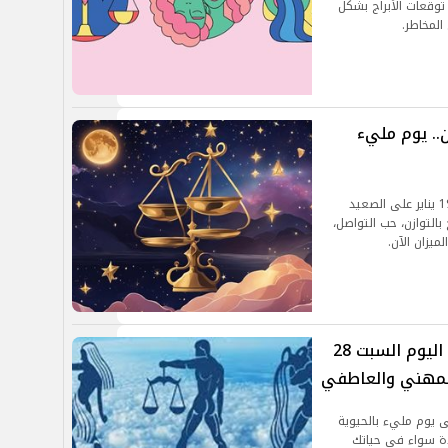
 توقعات الأبراج بشكل
لمخاطر.
ن.. يوم مليء
اكتشف شخصية برج الميزان وتوقعات حظك اليوم 19 يناير على الصعيد
التوازن، حب التواصل،
ميزان الآن.
حظك اليوم وتوقعات الأبراج الهوائية اليوم السبت 28
 28 ديسمبر تشير إلى يوم مليء بالحيوية
دة سواء في حياتك