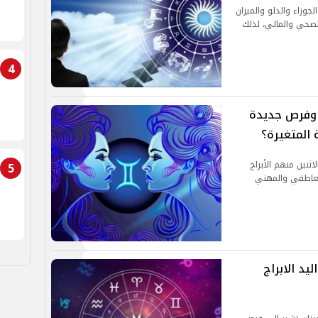
جوزاء والدلو والميزان
لصحي والمالي، لذلك
4
 وفرص جديدة
 المتغيرة؟
ثنين منهم الأبراج
5
العاطفي والمهني
يد الابراج