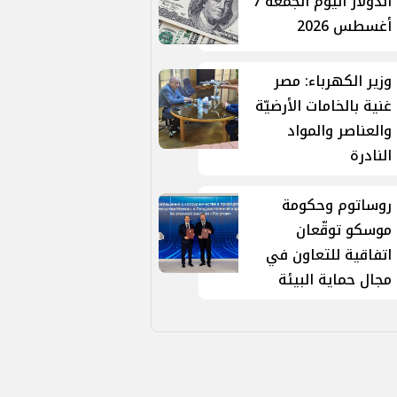
الدولار اليوم الجمعة 7
أغسطس 2026
وزير الكهرباء: مصر
غنية بالخامات الأرضيّة
والعناصر والمواد
النادرة
روساتوم وحكومة
موسكو توقّعان
اتفاقية للتعاون في
مجال حماية البيئة