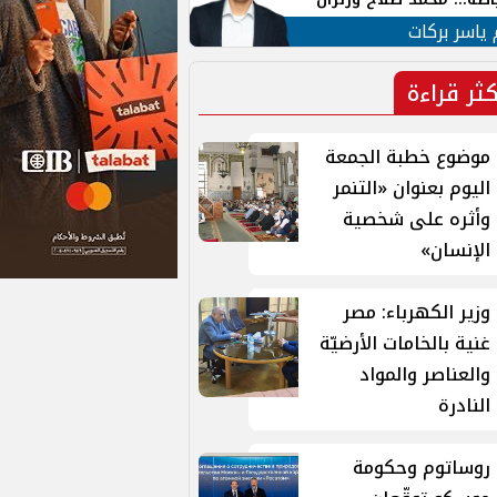
ية في الشارع التركي
 ياسر بركات
كثر قراءة
موضوع خطبة الجمعة
اليوم بعنوان «التنمر
وأثره على شخصية
الإنسان»
وزير الكهرباء: مصر
غنية بالخامات الأرضيّة
والعناصر والمواد
النادرة
روساتوم وحكومة