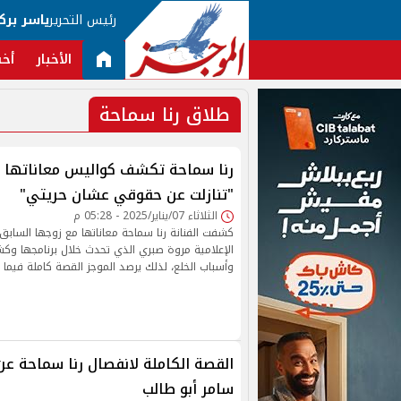
رئيس التحرير
ياسر برك
الأخبار
أخب
طلاق رنا سماحة
رنا سماحة تكشف كواليس معاناتها م
"تنازلت عن حقوقي عشان حريتي"
الثلاثاء 07/يناير/2025 - 05:28 م
كشفت الفنانة رنا سماحة معاناتها مع زوجها السابق
الإعلامية مروة صبري الذي تحدث خلال برنامجها وك
وأسباب الخلع، لذلك يرصد الموجز القصة كاملة فيما 
القصة الكاملة لانفصال رنا سماحة عن
سامر أبو طالب