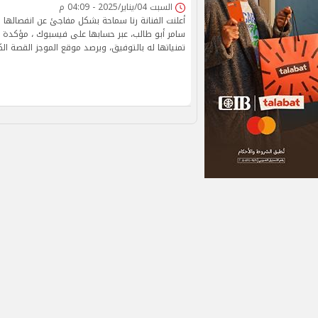
السبت 04/يناير/2025 - 04:09 م
أعلنت الفنانة رنا سماحة بشكل مفاجئ عن انفصالها ر
سامر أبو طالب، عبر حسابها على فيسبوك ، مؤكدة ان
تمنياتها له بالتوفيق، ويرصد موقع الموجز القصة الك