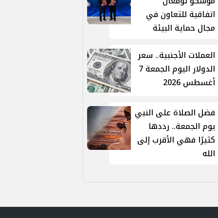
موسكو توقّعان
اتفاقية للتعاون في
مجال حماية البيئة
العملات الأجنبية.. سعر
الدولار اليوم الجمعة 7
أغسطس 2026
فضل الصلاة على النبي
يوم الجمعة.. رددها
كثيرًا فهي الأقرب إلى
الله