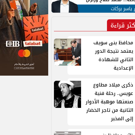
ية في الشارع التركي
 ياسر بركات
كثر قراءة
محافظ بنى سويف
يعتمد نتيجة الدور
الثاني للشهادة
الإعدادية
ذكرى ميلاد مطاوع
عويس.. رحلة فنية
صنعتها موهبة الأدوار
الثانية من تاجر الخضار
إلى المخبر