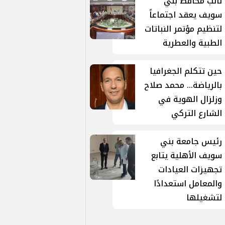
نائب محافظ بني
سويف يعقد اجتماعاً
لتنظيم مؤتمر النباتات
الطبية والعطرية
حين تتكلم الجغرافيا
بالرياضة... محمد صلاح
وزلزال الهوية في
الشارع التركي
رئيس جامعة بني
سويف الأهلية يتابع
تجهيزات العيادات
والمعامل استعدادًا
لتشغيلها