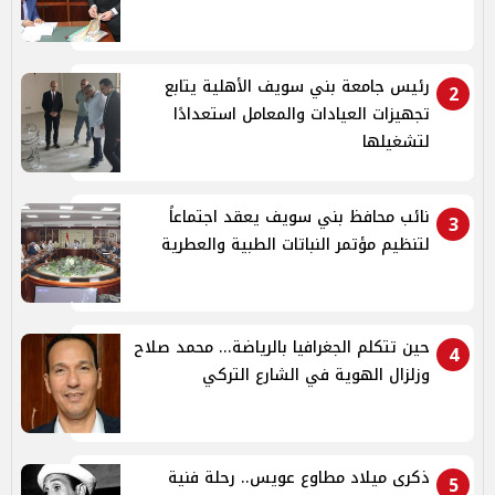
رئيس جامعة بني سويف الأهلية يتابع
2
تجهيزات العيادات والمعامل استعدادًا
لتشغيلها
نائب محافظ بني سويف يعقد اجتماعاً
3
لتنظيم مؤتمر النباتات الطبية والعطرية
حين تتكلم الجغرافيا بالرياضة... محمد صلاح
4
وزلزال الهوية في الشارع التركي
ذكرى ميلاد مطاوع عويس.. رحلة فنية
5