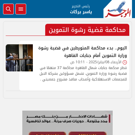
رئيس التحرير
ياسر بركات
محاكمة قضية رشوة التموين
اليوم.. بدء محاكمة المتورطين في قضية رشوة
وزارة التموين أمام جنايات القاهرة
الأربعاء 08/يناير/2025 - 10:11 ص
تنظر محكمة جنايات شمال القاهرة محاكمة 37 متهمًا في
قضية رشوة وزارة التموين، تشمل مسؤولين بشركة النيل
للمجمعات الاستهلاكية وأصحاب منافذ مشروع جمعيتي .