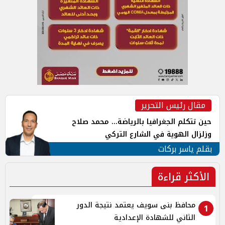
مقال رئيس التحرير
حين تتكلم الجغرافيا بالرياضة... محمد صلاح
وزلزال الهوية في الشارع التركي
بقلم ياسر بركات
الأكثر قراءة
محافظ بنى سويف يعتمد نتيجة الدور
1
الثاني للشهادة الإعدادية