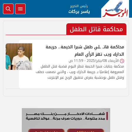
رئيس التحرير
ياسر بركات
محاكمة قاتل الطفل
محاكمة قاتـ ـلي طفل شبرا الخيمة.. جريمة
الدارك ويب تهز الرأي العام
الأربعاء 08/يناير/2025 - 11:59 ص
محكمة جنايات شبرا الخيمة تنظر اليوم قضية قتل الطفل
المعروفة إعلاميًا بـ جريمة الدارك ويب ، والتي تضمنت خطف
وقتل طفل بوحشية بغرض تحقيق الربح عبر الإنترنت