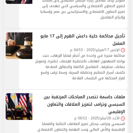
الموجز يرصد تفاصيل زيارة الرئيس السيسي إلى إسبانيا
لتعزيز التعاون الاقتصادي والسياسي التي تتهدف إلى
تعزيز التعاون الاقتصادي والاستراتيجي بين مصر وإسبانيا
وإليكم التفاصيل
تأجيل محاكمة خلية داعش الهرم إلى 17 مايو
المقبل
الإثنين 17/فبراير/2025 - 04:53 م
محاكمة مثيرة في واحدة من أخطر قضايا الإرهاب، حيث
يواجه المتهمون اتهامات بالتخطيط لهجمات خطيرة، وتمويل
جماعات متطرفة.. التفاصيل الكاملة والحقائق الصادمة
تكشف أسرار التنظيم وخططه السرية، وسط ترقب واسع
لقرار المحكمة في الجلسات القادمة
ملفات حاسمة تتصدر المباحثات المرتقبة بين
السيسي وترامب لتعزيز العلاقات والتعاون
الإقليمي
الأحد 26/يناير/2025 - 06:52 م
السيسي وترامب يبحثان تعزيز العلاقات الثنائية والقضايا
الإقليمية والأمن المائي وسد النهضة والتعاون الاقتصادي