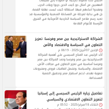
الأبيض تحت ضغوط خارجية، أو العودة إلى تقييمات
المهنيين من أمثال جو كينت الذين جربوا ويلات الحرب
وفقدوا أحباءهم فيها، استقالة كينت ليست نهاية القصة،
بل هي بداية لمرحلة من المساءلة الشعبية والمؤسسية قد
تعيد رسم ملامح السياسة الخارجية الأمريكية في الشرق
الأوسط للأعوام القادمة
الشراكة الاستراتيجية بين مصر وفرنسا: تعزيز
التعاون في السياسة والاقتصاد والأمن
الإثنين 07/أبريل/2025 - 06:19 م
أكد الرئيس عبد الفتاح السيسي على أهمية الشراكة
الاستراتيجية بين مصر وفرنسا وتعد الشراكة بين مصر
وفرنسا أساسية في تعزيز التعاون في مجالات الأمن،
الاقتصاد، والسياسة ،وتشمل اتفاقيات قروض ومشروعات
تنموية تهدف لدعم استقرار مصر وتحقيق التنمية
المستدامة.
تفاصيل زيارة الرئيس السيسي إلى إسبانيا
لتعزيز التعاون الاقتصادي والسياسي
الثلاثاء 18/فبراير/2025 - 05:52 م