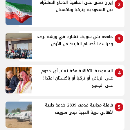
إيران تعلّق على اتفاقية الدفاع المشترك
2
بين السعودية وتركيا وباكستان
جامعة بني سويف تشارك في ورشة لرصد
3
ودراسة الأجسام القريبة من الأرض
السعودية: اتفاقية مكة تعتبر أي هجوم
4
على الرياض أو تركيا أو باكستان اعتداءً
على الجميع
قافلة مجانية قدمت 2839 خدمة طبية
5
لأهالي قرية الحيبة ببنى سويف