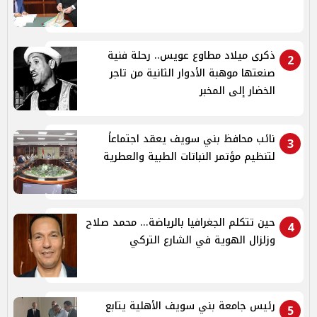
ذكرى ميلاد مطاوع عويس.. رحلة فنية
2
صنعتها موهبة الأدوار الثانية من تاجر
الخضار إلى المخبر
نائب محافظ بني سويف يعقد اجتماعاً
3
لتنظيم مؤتمر النباتات الطبية والعطرية
حين تتكلم الجغرافيا بالرياضة... محمد صلاح
4
وزلزال الهوية في الشارع التركي
رئيس جامعة بني سويف الأهلية يتابع
5