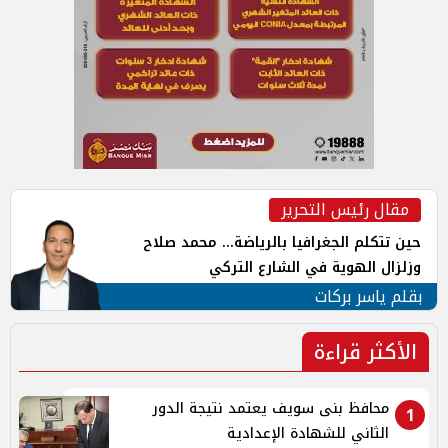
مقال رئيس التحرير
حين تتكلم الجغرافيا بالرياضة... محمد صلاح
وزلزال الهوية في الشارع التركي
بقلم ياسر بركات
الأكثر قراءة
محافظ بنى سويف يعتمد نتيجة الدور
1
الثاني للشهادة الإعدادية