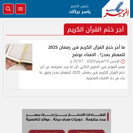
رئيس التحرير
ياسر بركات
أجر ختم القرآن الكريم
ما أجر ختم القرآن الكريم في رمضان 2025
للمفطر بعذر؟.. الافتاء توضح
الإثنين 10/فبراير/2025 - 02:07 م
ينشر الموجز فى التقرير التالي كل ما تريد معرفته عن أجر
ختم القرآن الكريم في رمضان 2025 للمفطر بعذر وفق ما
جاء عن دار الافتاء المصرية.