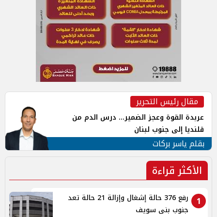
مقال رئيس التحرير
عربدة القوة وعجز الضمير... درس الدم من
قلنديا إلى جنوب لبنان
بقلم ياسر بركات
الأكثر قراءة
رفع 376 حالة إشغال وإزالة 21 حالة تعد
1
جنوب بنى سويف