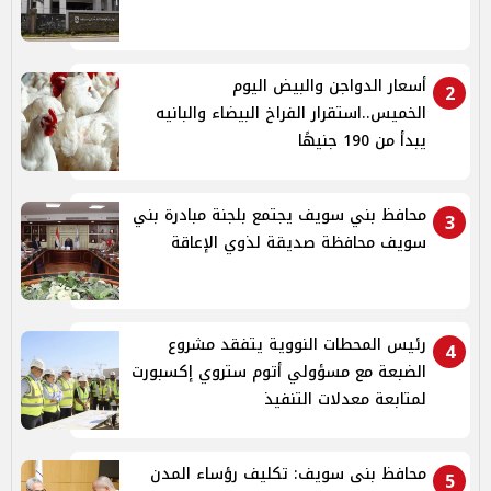
أسعار الدواجن والبيض اليوم
2
الخميس..استقرار الفراخ البيضاء والبانيه
يبدأ من 190 جنيهًا
محافظ بني سويف يجتمع بلجنة مبادرة بني
3
سويف محافظة صديقة لذوي الإعاقة
رئيس المحطات النووية يتفقد مشروع
4
الضبعة مع مسؤولي أتوم ستروي إكسبورت
لمتابعة معدلات التنفيذ
محافظ بنى سويف: تكليف رؤساء المدن
5