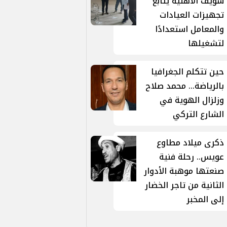
سويف الأهلية يتابع
تجهيزات العيادات
والمعامل استعدادًا
لتشغيلها
حين تتكلم الجغرافيا
بالرياضة... محمد صلاح
وزلزال الهوية في
الشارع التركي
ذكرى ميلاد مطاوع
عويس.. رحلة فنية
صنعتها موهبة الأدوار
الثانية من تاجر الخضار
إلى المخبر