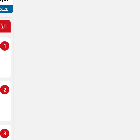
الهو
بقلم
الأ
1
2
3