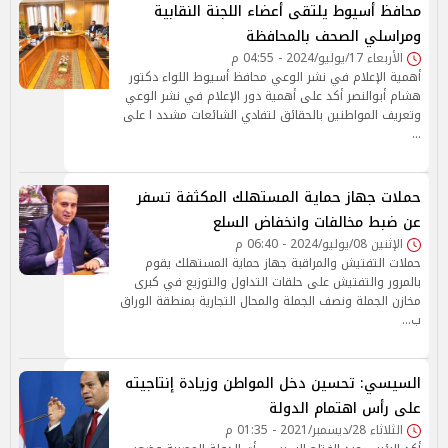
محافظ أسيوط يلتقى أعضاء اللجنة النقابية
ومراسلي الصحف بالمحافظة
الأربعاء 17/يوليو/2024 - 04:55 م
أهمية الإعلام في نشر الوعي محافظ أسيوط اللواء دكتور
هشام أبوالنصر أكد على أهمية دور الإعلام في نشر الوعي
وتعريف المواطنين بالحقائق لتفادي الشائعات مشدد ا على
…
حملات جهاز حماية المستهلك المكثفة تسفر
عن ضبط مخالفات وانخفاض السلع
الإثنين 08/يوليو/2024 - 06:40 م
حملات التفتيش والمراقبة جهاز حماية المستهلك يقوم
بالمرور والتفتيش على حلقات التداول والتوزيع في كبرى
مخازن الجملة ونصف الجملة والمحال التجارية بمنطقة الوراق
ب…
السيسي: تحسين دخل المواطن وزيادة إنتاجيته
على رأس اهتمام الدولة
الثلاثاء 28/ديسمبر/2021 - 01:35 م