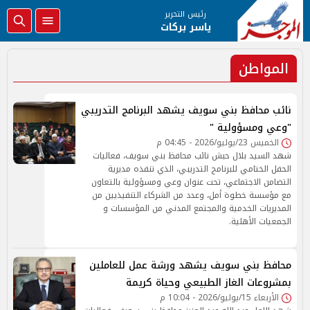
رئيس التحرير
ياسر بركات
المواطن
نائب محافظ بني سويف يشهد البرنامج التدريبي
"وعي ومسؤولية "
الخميس 23/يوليو/2026 - 04:45 م
شهد السيد بلال حبش نائب محافظ بني سويف، فعاليات
الحفل الختامي للبرنامج التدريبي، الذي تنفذه مديرية
التضامن الاجتماعي، تحت عنوان وعي ومسؤولية بالتعاون
مع مؤسسة خطوة أمل، وعدد من الشركاء التنفيذيين من
المديريات الخدمية والمجتمع المدني من المؤسسات و
الجمعيات الأهلية.
محافظ بني سويف يشهد ورشة عمل للعاملين
بمشروعات الغاز الطبيعي وحياة كريمة
الأربعاء 15/يوليو/2026 - 10:04 م