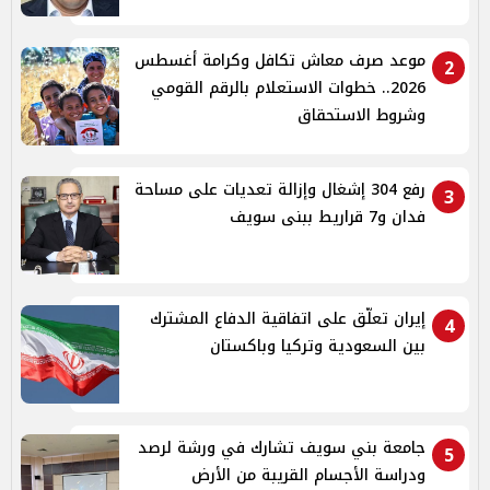
موعد صرف معاش تكافل وكرامة أغسطس
2
2026.. خطوات الاستعلام بالرقم القومي
وشروط الاستحقاق
رفع 304 إشغال وإزالة تعديات على مساحة
3
فدان و7 قراريط ببنى سويف
إيران تعلّق على اتفاقية الدفاع المشترك
4
بين السعودية وتركيا وباكستان
جامعة بني سويف تشارك في ورشة لرصد
5
ودراسة الأجسام القريبة من الأرض