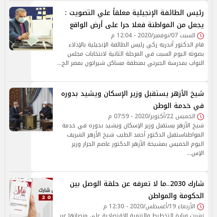
رئيس الطائفة الإنجيلية معلقاً علي التصويت :
يجعل من المواطنة فعلا حرا على أرض الواقع
السبت 07/نوفمبر/2020 - 12:04 م
قام الدكتور أندريه زكي رئيس الطائفة الإنجيلية بالإدلاء
بصوته اليوم السبت في المرحلة الثانية لانتخابات مجلس
النواب بمدرسة الجبرتي بمنطقة مساكن شيراتون بمصر الج…
شيخ الأزهر يستقبل وزير الإسكان ويشيد بدوره
في خدمة الوطن
الخميس 22/أكتوبر/2020 - 07:59 م
شيخ الأزهر يستقبل وزير الإسكان ويشيد بدوره في خدمة
المواطناستقبل الدكتور أحمد الطيب شيخ الأزهر الشريف
اليوم الخميس بمشيخة الأزهر الدكتور عاصم الجزار وزير
الإس…
شارك 2030..ما لا تعرفه عن حلقة الوصل بين
الحكومة والمواطن
الأربعاء 19/أغسطس/2020 - 12:30 م
نشرت وزارة التخطيط والتنمية الاقتصادية على منصاتها عبر