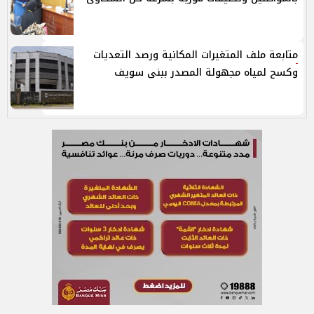
متابعة ملف المتغيرات المكانية ورصد التعديات
وكسح لمياه مجهولة المصدر ببنى سويف