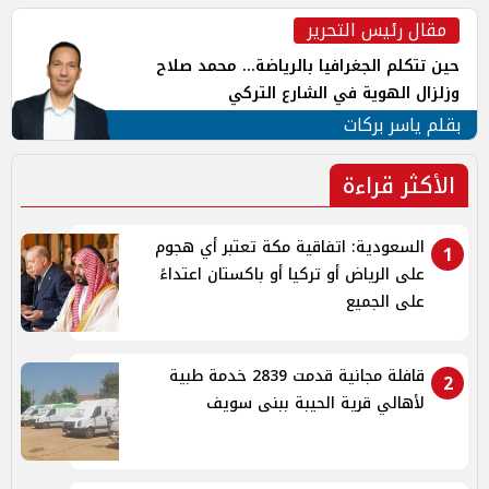
مقال رئيس التحرير
حين تتكلم الجغرافيا بالرياضة... محمد صلاح
وزلزال الهوية في الشارع التركي
بقلم ياسر بركات
الأكثر قراءة
السعودية: اتفاقية مكة تعتبر أي هجوم
1
على الرياض أو تركيا أو باكستان اعتداءً
على الجميع
قافلة مجانية قدمت 2839 خدمة طبية
2
لأهالي قرية الحيبة ببنى سويف