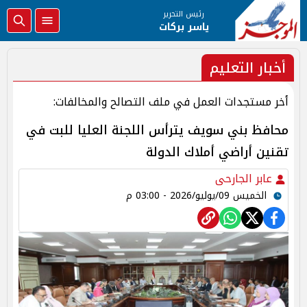
رئيس التحرير
ياسر بركات
أخبار التعليم
أخر مستجدات العمل في ملف التصالح والمخالفات:
محافظ بني سويف يترأس اللجنة العليا للبت في
تقنين أراضي أملاك الدولة
عابر الجارحى
الخميس 09/يوليو/2026 - 03:00 م