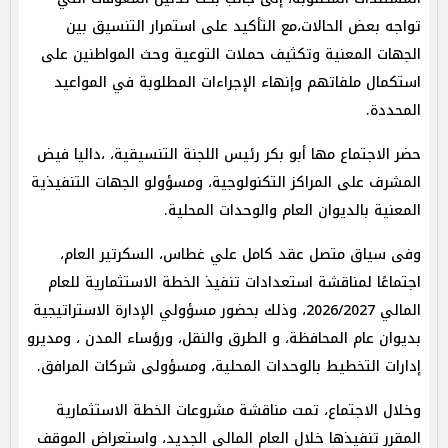
تواجه بعض الحالات،مع التأكيد على استمرار التنسيق بين
الجهات المعنية وتكثيف حملات التوعية وحث المواطنين على
استكمال ملفاتهم وإنهاء الإجراءات المطلوبة في المواعيد
المحددة.
حضر الاجتماع مها أبو بكر رئيس اللجنة التنسيقية، ،داليا فيض
المشرف على المراكز التكنولوجية، ومسؤولو الجهات التنفيذية
المعنية بالديوان العام والوحدات المحلية.
وفى سياق متصل عقد كامل علي غطاس، السكرتير العام،
اجتماعًا لمناقشة استعدادات تنفيذ الخطة الاستثمارية للعام
المالي 2026/2027، وذلك بحضور مسؤولي الإدارة الاستراتيجية
بديوان عام المحافظة، و الطرق والنقل، ورؤساء المدن ، ومديرو
إدارات التخطيط بالوحدات المحلية، ومسؤولى شركات المرافق.
وخلال الاجتماع، تمت مناقشة مشروعات الخطة الاستثمارية
المقرر تنفيذها خلال العام المالي الجديد، واستعراض الموقف