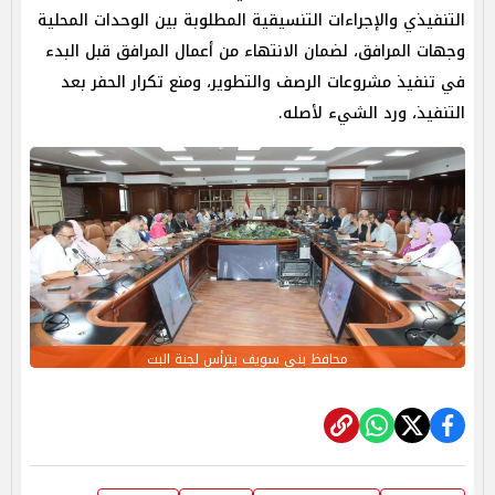
التنفيذي والإجراءات التنسيقية المطلوبة بين الوحدات المحلية
وجهات المرافق، لضمان الانتهاء من أعمال المرافق قبل البدء
في تنفيذ مشروعات الرصف والتطوير، ومنع تكرار الحفر بعد
التنفيذ، ورد الشيء لأصله.
محافظ بنى سويف يترأس لجنة البت