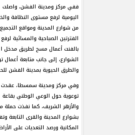
ففي مركز ومدينة الفشن، واصلت ال
من شوارع المدينة ومواقع التجميع 
الفترتين الصباحية والمسائية لرفع
بالفنت أعمال مسح لطريق مدخل ال
الشوارع، إلى جانب متابعة أعمال ت
والطرق الحيوية بمدينة الفشن للح
وفي مركز ومدينة سمسطا، عقدت ال
توعوية حول الوعي الوطني بقاعة ا
والأزهر الشريف، كما نفذت حملة مك
بشوارع المدينة والقرى التابعة وتف
المكانية ورصد التعديات على الأراض