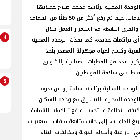
وحدة المحلية برئاسة مدحت صلاح حملاتها
اليومية لرفع مستوى النظافة والخدمات، حيث تم رفع أكثر من 50 طنًا من القمامة
والقرى التابعة، مع استمرار العمل خلال
4
 أي تراكمات جديدة، كما نفذت الوحدة المحلية
قرية وكسح لمياه مجهولة المصدر بأحد
ركيب عدد من المطبات الصناعية بالشوارع
فاظ على سلامة المواطنين.
5
وحدة المحلية برئاسة أسامة يونس ندوة
لوحدة المحلية بالتنسيق مع وحدة السكان
ثفة للنظافة والتجميل ورفع تراكمات القمامة
ريغ الحاويات، إلى جانب متابعة ملفات المتغيرات
ي الزراعية وأملاك الدولة ومخالفات البناء