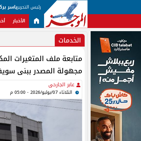
رئيس التحرير
ياسر برك
الأخبار
أخب
الخدمات
متابعة ملف المتغيرات المك
مجهولة المصدر ببنى سوي
عابر الجارحى
الثلاثاء 07/يوليو/2026 - 05:00 م