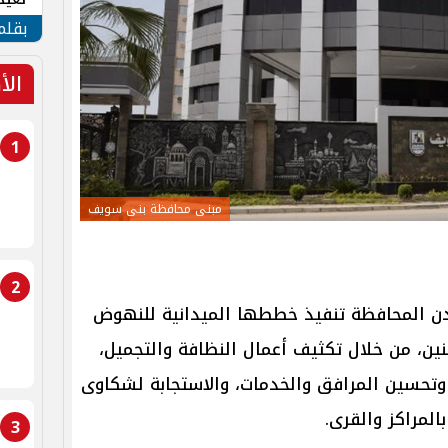
الأم
بقلم
الأ
1
مبنى محافظة بنى سويف
2
دن المحافظة تنفيذ خططها الميدانية للنهوض
ن، من خلال تكثيف أعمال النظافة والتجميل،
 وتحسين المرافق والخدمات، والاستجابة لشكاوى
المراكز والقرى.
3