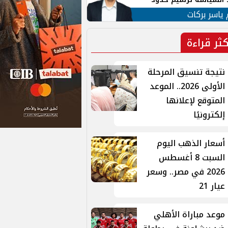
ن القومي العربي
 ياسر بركات
كثر قراءة
نتيجة تنسيق المرحلة
الأولى 2026.. الموعد
المتوقع لإعلانها
إلكترونيًا
أسعار الذهب اليوم
السبت 8 أغسطس
2026 في مصر.. وسعر
عيار 21
موعد مباراة الأهلي