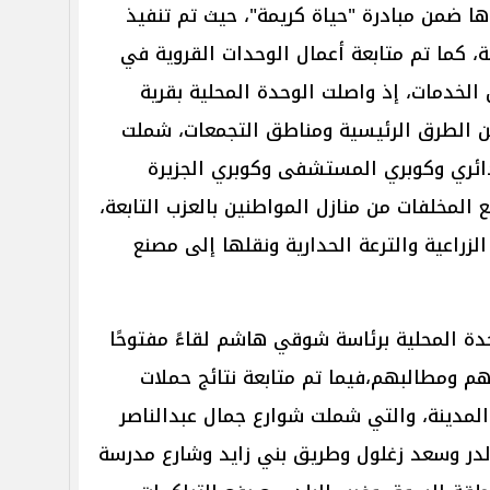
ها ضمن مبادرة "حياة كريمة"، حيث تم تنفيذ
، كما تم متابعة أعمال الوحدات القروية في
الخدمات، إذ واصلت الوحدة المحلية بقرية
ن الطرق الرئيسية ومناطق التجمعات، شملت
لدائري وكوبري المستشفى وكوبري الجزيرة
 المخلفات من منازل المواطنين بالعزب التابعة،
زراعية والترعة الحدارية ونقلها إلى مصنع
دة المحلية برئاسة شوقي هاشم لقاءً مفتوحًا
 ومطالبهم،فيما تم متابعة نتائج حملات
المدينة، والتي شملت شوارع جمال عبدالناصر
لدر وسعد زغلول وطريق بني زايد وشارع مدرسة