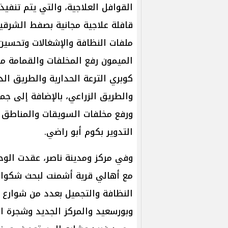
القوافل العلاجية، والتي يتم تنفيذ
قافلة علاجية مجانية بصفط الشرقية
ملفات النظافة والإشغالات وتحسين 
الميمون رفع المخلفات والقمامة م
كوبري الترعة الحدارية والطريق ا
والطريق الزراعي، بالإضافة إلى جمع
ورفع مخلفات السويقات والمناطق ال
التدوير بكوم أبو راضي.
وفي مركز ومدينة ناصر، عقدت الوح
مع أهالي قرية أشمنت لبحث شكواهم
النظافة والتجميل بعدد من شوارع 
وبورسعيد والمركز الجديد وشجرة ا