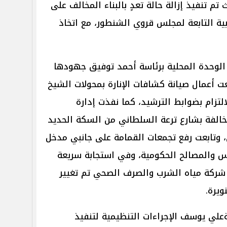
م تنفيذ إزالة حالة تعدٍ بالبناء المخالف على
بية التابعة لمجلس قروي الشنطور، مع اتخاذ
الوحدة المحلية برئاسة أحمد توفيق جهودها
 أعمال صيانة كشافات الإنارة بمحولات الشيخ
لتزام بضوابط الترشيد، كما نفذت إدارة
مخالفة بشارع ترعة السلطاني من السكة الحديد
تابعت رفع تجمعات القمامة على جانبي مدخل
س والمصالح الحكومية، وفي استجابة سريعة
شركة مياه الشرب والصرف الصحي تم تغيير
يرة.
لي يوسف الإجراءات التنظيمية لتنفيذ