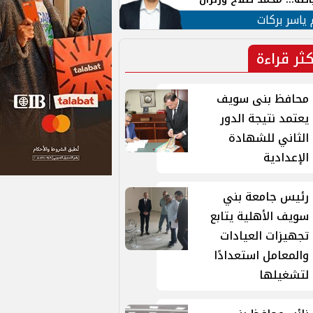
ية في الشارع التركي
 ياسر بركات
كثر قراءة
محافظ بنى سويف
يعتمد نتيجة الدور
الثاني للشهادة
الإعدادية
رئيس جامعة بني
سويف الأهلية يتابع
تجهيزات العيادات
والمعامل استعدادًا
لتشغيلها