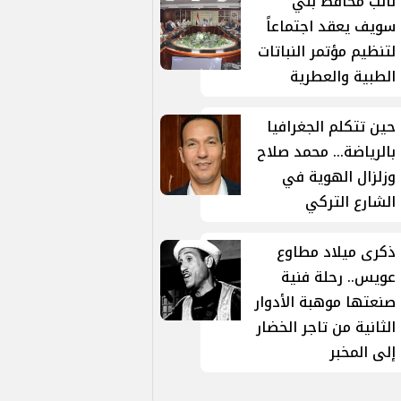
نائب محافظ بني
سويف يعقد اجتماعاً
لتنظيم مؤتمر النباتات
الطبية والعطرية
حين تتكلم الجغرافيا
بالرياضة... محمد صلاح
وزلزال الهوية في
الشارع التركي
ذكرى ميلاد مطاوع
عويس.. رحلة فنية
صنعتها موهبة الأدوار
الثانية من تاجر الخضار
إلى المخبر