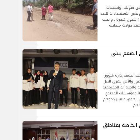
 بني سويف، وتعليمات
 وضمن الاستعدادات للبدء
في تنفيذ المرحلة الخامسة من المبادرة الرئاسية 100 مليون شجرة ، واصلت
نفيذ جولات ميدانية
 الهمم ببنى
سويف، نظمت إدارة شؤون
نور والأمل بشرق النيل
والمبادرات المجتمعية
ذية ومؤسسات المجتمع
الهمم، وتعزيز دمجهم
لهم.
 الخاصة بمناطق