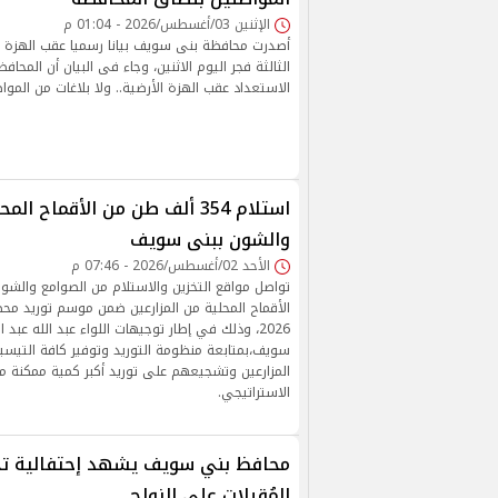
الإثنين 03/أغسطس/2026 - 01:04 م
أصدرت محافظة بنى سويف بيانا رسميا عقب الهزة 
الثالثة فجر اليوم الاثنين، وجاء فى البيان أن المحاف
الاستعداد عقب الهزة الأرضية.. ولا بلاغات من المو
استلام 354 ألف طن من الأقماح ا
والشون ببنى سويف
الأحد 02/أغسطس/2026 - 07:46 م
تواصل مواقع التخزين والاستلام من الصوامع والش
الأقماح المحلية من المزارعين ضمن موسم توريد مح
2026، وذلك في إطار توجيهات اللواء عبد الله عبد 
سويف،بمتابعة منظومة التوريد وتوفير كافة التيسير
المزارعين وتشجيعهم على توريد أكبر كمية ممكنة 
الاستراتيجي.
المُقبلات على الزواج