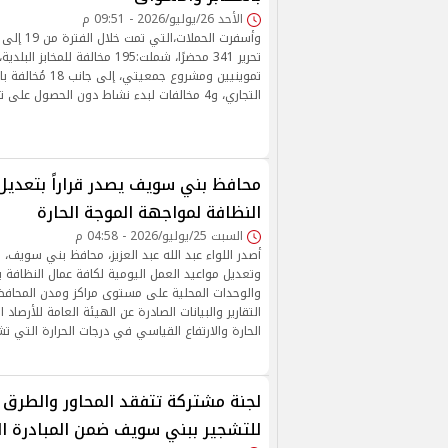
الأحد 26/يوليو/2026 - 09:51 م
تموينيين ومشروع جمعي
التجاري، و4 مخالفات لبدء نشاط دون الحصول على ترخيص أو سجل تجاري.
محافظ بني سويف يصدر قراراً بتعديل
النظافة لمواجهة الموجة الحارة
السبت 25/يوليو/2026 - 04:58 م
أصدر اللواء عبد الله عبد العزيز، محافظ بني سويف، ق
وتعديل مواعيد العمل اليومية لكافة عمال النظافة 
والوحدات المحلية على مستوى مراكز ومدن المحافظة
التقارير والبيانات الصادرة عن الهيئة العامة للأرصاد 
الحارة والارتفاع القياسي في درجات الحرارة التي تش
لجنة مشتركة تتفقد المحاور والطرق
للتشجير ببني سويف ضمن المبادرة ال