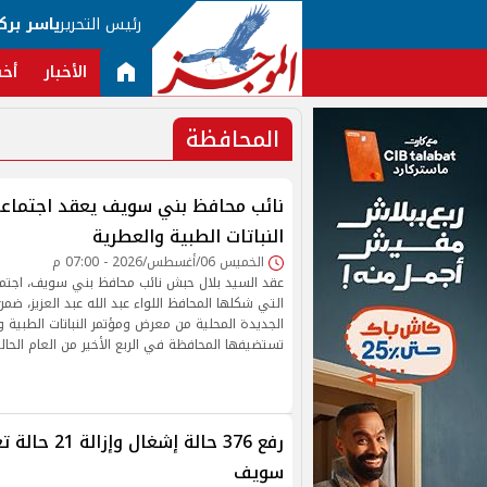
رئيس التحرير
ياسر برك
الأخبار
أخب
المحافظة
نائب محافظ بني سويف يعقد اجتماعاً
النباتات الطبية والعطرية
الخميس 06/أغسطس/2026 - 07:00 م
عقد السيد بلال حبش نائب محافظ بني سويف، اجتماعاً 
التي شكلها المحافظ اللواء عبد الله عبد العزيز، ضمن
الجديدة المحلية من معرض ومؤتمر النباتات الطبية و
تستضيفها المحافظة في الربع الأخير من العام الحالي 026
رفع 376 حالة إشغا
سويف