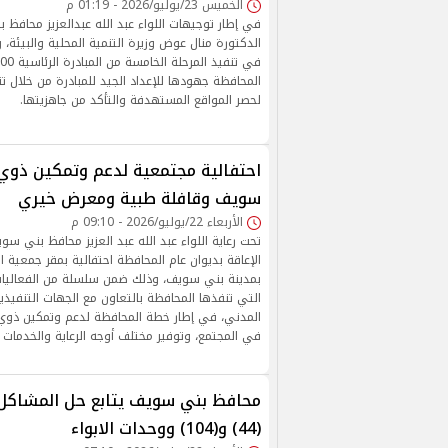
الخميس 23/يوليو/2026 - 01:19 م
في إطار توجيهات اللواء عبد الله عبدالعزيز محافظ
الدكتورة منال عوض وزيرة التنمية المحلية والبيئة،
المحافظة جهودها للإعداد الجيد للمبادرة من خلال ت
لحصر المواقع المستهدفة والتأكد من جاهزيتها.
احتفالية مجتمعية لدعم وتمكين ذوي
سويف وقافلة طبية ومعرض خيري
الأربعاء 22/يوليو/2026 - 09:10 م
تحت رعاية اللواء عبد الله عبد العزيز محافظ بني 
الإعاقة بديوان عام المحافظة احتفالية بمقر جمعية ال
بمدينة بني سويف، وذلك ضمن سلسلة من الفعاليات 
التي تنفذها المحافظة بالتعاون مع الجهات التنفي
المدني، في إطار خطة المحافظة لدعم وتمكين ذوي 
في المجتمع، وتوفير مختلف أوجه الرعاية والخدمات 
محافظ بني سويف يتابع حل المشاكل
(44) و(104) ووحدات الابواء