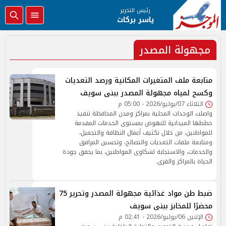
رئيس التحرير
ياسر بركات
مجهولة المصدر
متابعة ملف المتغيرات المكانية ورصد التعديات
وكسح لمياه مجهولة المصدر ببنى سويف
الثلاثاء 07/يوليو/2026 - 05:00 م
واصلت الوحدات المحلية بمراكز ومدن المحافظة تنفيذ
خططها الميدانية للنهوض بمستوى الخدمات المقدمة
للمواطنين، من خلال تكثيف أعمال النظافة والتجميل،
ومتابعة ملفات التعديات والتصالح، وتحسين المرافق
والخدمات، والاستجابة لشكاوى المواطنين، بما يحقق جودة
الحياة بالمراكز والقرى.
ضبط طن مواد غذائية مجهولة المصدر وتحرير 75
محضرًا للمخابز ببنى سويف
الإثنين 06/يوليو/2026 - 02:41 م