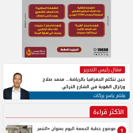
مقال رئيس التحرير
حين تتكلم الجغرافيا بالرياضة... محمد صلاح
وزلزال الهوية في الشارع التركي
بقلم ياسر بركات
الأكثر قراءة
موضوع خطبة الجمعة اليوم بعنوان «التنمر
1