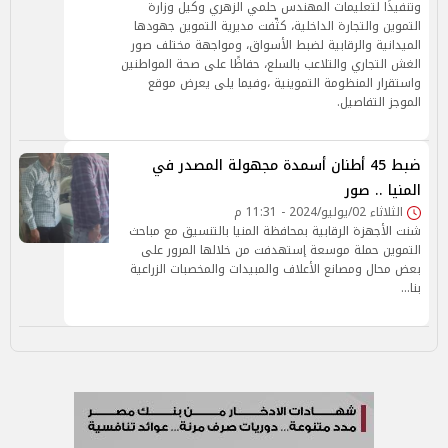
وتنفيذًا لتعليمات المهندس حلمي الزهري وكيل وزارة
التموين والتجارة الداخلية، كثّفت مديرية التموين جهودها
الميدانية والرقابية لضبط الأسواق، ومواجهة مختلف صور
الغش التجاري والتلاعب بالسلع، حفاظًا على صحة المواطنين
واستقرار المنظومة التموينية ،وفيما يلى يعرض موقع
الموجز التفاصيل.
ضبط 45 أطنان أسمدة مجهولة المصدر في
المنيا .. صور
الثلاثاء 02/يوليو/2024 - 11:31 م
شنت الأجهزة الرقابية بمحافظة المنيا بالتنسيق مع مباحث
التموين حملة موسعة إستهدفت من خلالها المرور على
بعض محال ومصانع الأعلاف والمبيدات والمخصبات الزراعية
بنا…