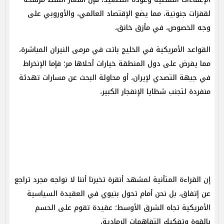
لقفزات جنونية، مما يضع الإقتصاد العالمي، والأوروبي على
وجه الخصوص، في مأزق خانق،
القواعد الأمريكية في الخليج باتت في مرمى النيران المباشرة،
مما يفرض على دول المنطقة خيارات أحلاها مر؛ فإما الإنخراط
في جبهة التصدي لإيران، أو محاولة البحث عن مسارات تهدئة
منفردة لتجنب شظايا الإنفجار الكبير،
إن القراءة المتأنية لمشهد أنقرة تخبرنا أننا لا نواجه مجرد تراجع
عن إتفاق، بل نحن أمام تحول بنيوي في العقيدة السياسية
الأمريكية تجاه الشرق الأوسط؛ عقيدة تقوم على الحسم
بالقوة وتفكيك التفاهمات الرمادية،