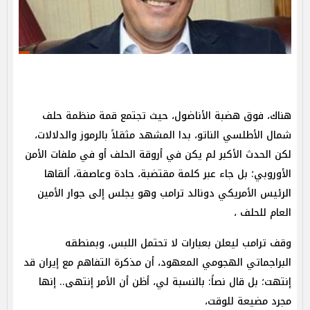
هناك، فوق هضبة الأناضول، حيث تجتمع قمة منظمة حلف
شمال الأطلسي الناتو، بدا المشهد مثقلاً بالرموز والدلالات،
لكن الحدث الأكبر لم يكن في أروقة الحلف أو في ملفات الأمن
الأوروبي؛ بل جاء عبر كلمة مقتضبة، حادة وعاصفة، ألقاها
الرئيس الأمريكي دونالد ترامب وهو يجلس إلى جوار الأمين
العام للحلف ،
وقف ترامب ليعلن بعبارات لا تحتمل اللبس، وبمنطقه
البراجماتي الهجومي المعهود، أن مذكرة التفاهم مع إيران قد
إنتهت؛ بل قال نصاً: بالنسبة لي، أظن أن الأمر إنتهى.. إنها
مجرد مضيعة للوقت،