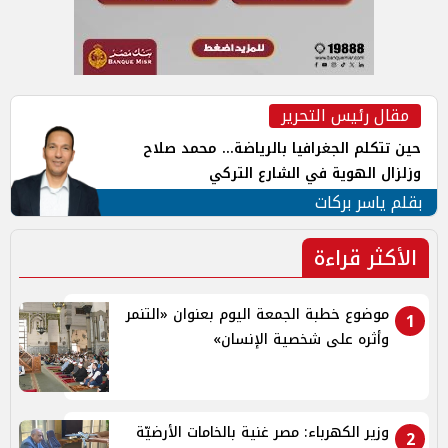
مقال رئيس التحرير
حين تتكلم الجغرافيا بالرياضة... محمد صلاح
وزلزال الهوية في الشارع التركي
بقلم ياسر بركات
الأكثر قراءة
موضوع خطبة الجمعة اليوم بعنوان «التنمر
1
وأثره على شخصية الإنسان»
وزير الكهرباء: مصر غنية بالخامات الأرضيّة
2