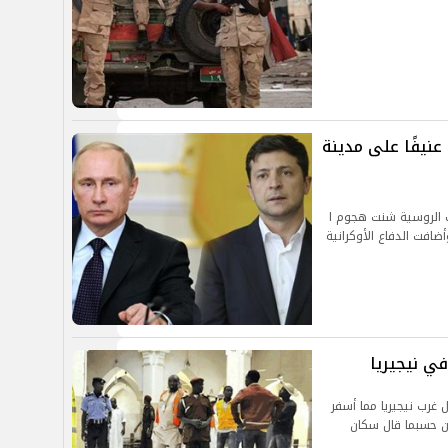
عنيفًا على مدينة
وات الروسية شنت هجوم ا
افت الدفاع الأوكرانية
ي نيجيريا
رب نيجيريا مما أسفر
 حسبما قال سكان