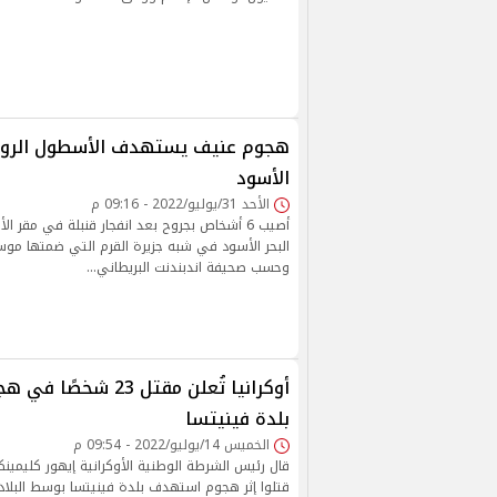
هجوم عنيف يستهدف الأسطول الروس
الأسود
الأحد 31/يوليو/2022 - 09:16 م
أصيب 6 أشخاص بجروح بعد انفجار قنبلة في مق
البحر الأسود في شبه جزيرة القرم التي ضمتها موس
وحسب صحيفة اندبندنت البريطاني…
أوكرانيا تُعلن مقتل 23 
بلدة فينيتسا
الخميس 14/يوليو/2022 - 09:54 م
قتلوا إثر هجوم استهدف بلدة فينيتسا بوسط البلاد