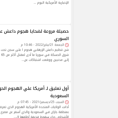
الإخبارية الأمريكية اليوم …
حصيلة مروعة لضحايا هجوم داعش ع
السوري
الجمعة 21/يناير/2022 - 10:46 م
شن تنظيم داعش الإرهابي هجوم ا على سجن تحت س
شرق
إلى مدنيين ووقعت اشتباكات عن…
أول تعليق لـ أمريكا علي الهجوم الح
السعودية
السبت 25/ديسمبر/2021 - 07:45 م
أدانت الولايات المتحدة الأمريكية الهجوم الذي تع
بمنطقة جازان في السعودية والذي أسفر عن مصرع 
الأشخاص جراء سقوط قذيفة أطلقها ال…