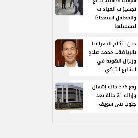
سويف الأهلية يتابع
تجهيزات العيادات
والمعامل استعدادًا
لتشغيلها
حين تتكلم الجغرافيا
بالرياضة... محمد صلاح
وزلزال الهوية في
الشارع التركي
رفع 376 حالة إشغال
وإزالة 21 حالة تعد
جنوب بنى سويف