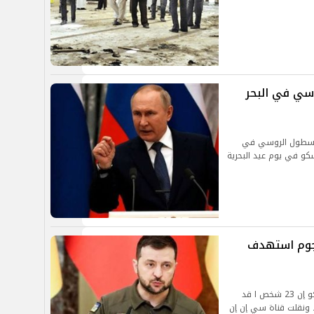
ي في البحر
ر الأسطول الروسي في
كو في يوم عيد البحرية
شخصًا في هجوم استهدف
قال رئيس الشرطة الوطنية الأوكرانية إيهور كليمينكو إن 23 شخص ا قد
 ونقلت قناة سي إن إن