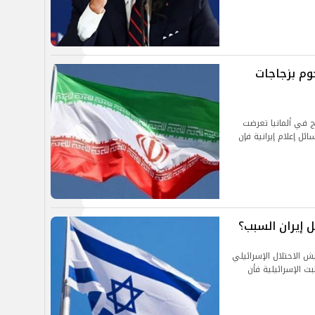
وم بزجاجات
رج في ألمانيا تعرضت
 إعلام إيرانية فإن
ل إيران السبب؟
ش الاحتلال الإسرائيلي
بث الإسرائيلية فأن