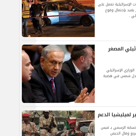
ات الإسرائيلية تعمل على
يفيد بإحتمال وقوع
لي .
ئيلي المصغر
مجلس الوزاري الإسرائيلي
ث مجدل شمس في هضبة
 لميليشيا الدعم
سابه الرسمي بـ فيس
ريع وقال الجيش