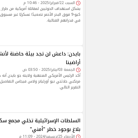
السبت 22/فبراير/2025 - 10:46 م
كيو-9 فوق البحر الأحمر تصعيدًا عسكريًا غير مسبو
في قدراتهم القتالية.
بايدن: داعش لن تجد بيئة حاضنة لأ
أراضينا
الجمعة 03/يناير/2025 - 03:50 ص
أكد الرئيس الأمريكي المنتهية ولايته جو بايدن أنه ح
مرتكبي حادثتي نيو أورليانز ولاس فيجاس التفاصيل
التقرير التالي.
السلطات الإسرائيلية تخلي مجمع سك
بلاغ بوجود خطر "أمني"
الأربعاء 25/ديسمبر/2024 - 11:09 م