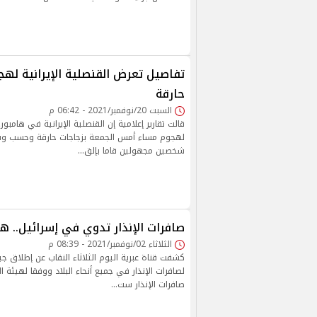
تفاصيل تعرض القنصلية الإيرانية لهج
حارقة
السبت 20/نوفمبر/2021 - 06:42 م
قالت تقارير إعلامية إن القنصلية الإيرانية في هامبو
لهجوم مساء أمس الجمعة بزجاجات حارقة وحسب وسائل
شخصين مجهولين قاما بإلق…
صافرات الإنذار تدوي في إسرائيل.. ه
الثلاثاء 02/نوفمبر/2021 - 08:39 م
كشفت قناة عبرية اليوم الثلاثاء النقاب عن إطلاق جي
لصافرات الإنذار في جميع أنحاء البلاد ووفقا لهيئة ال
صافرات الإنذار ست…