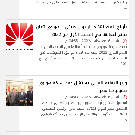
والتجهيزات الإنشائية لمناقشة العمل المستقبلي في تنفيذ
…
بأرباح بلغت 301 مليار يوان صيني .. هواوي تعلن
نتائج أعمالها في النصف الأول من 2022
الثلاثاء 16/أغسطس/2022 - 04:55 م
أعلنت شركة هواوي عن نتائج أعمالها في النصف الأول من
العام الجاري 2022 حيث جاء الأداء موافق ا للتوقعات في
النصف الأول من عام 2022 حققت هواوي صافي أرباح بلغ
301…
وزير التعليم العالي يستقبل وفد شركة هواوى
تكنولوجيا مصر
الثلاثاء 16/أغسطس/2022 - 04:43 م
استقبل الدكتور أيمن عاشور وزير التعليم العالي والبحث
العلمي ظهر اليوم الثلاثاء السيد مابن الرئيس التنفيذي
للعلاقات الحكومية والاتصال الإستراتيجي بشركة هواوي
م…