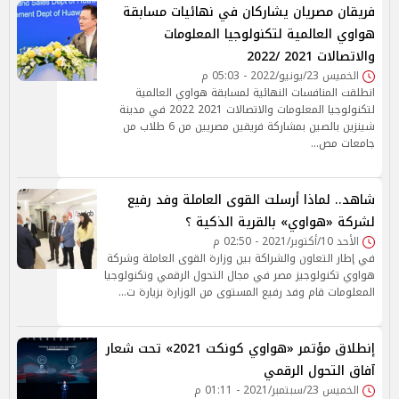
فريقان مصريان يشاركان في نهائيات مسابقة
هواوي العالمية لتكنولوجيا المعلومات
والاتصالات 2021 /2022
الخميس 23/يونيو/2022 - 05:03 م
انطلقت المنافسات النهائية لمسابقة هواوي العالمية
لتكنولوجيا المعلومات والاتصالات 2021 2022 في مدينة
شينزين بالصين بمشاركة فريقين مصريين من 6 طلاب من
جامعات مص…
شاهد.. لماذا أرسلت القوى العاملة وفد رفيع
لشركة «هواوي» بالقرية الذكية ؟
الأحد 10/أكتوبر/2021 - 02:50 م
في إطار التعاون والشراكة بين وزارة القوى العاملة وشركة
هواوي تكنولوجيز مصر في مجال التحول الرقمي وتكنولوجيا
المعلومات قام وفد رفيع المستوى من الوزارة بزيارة ت…
إنطلاق مؤتمر «هواوي كونكت 2021» تحت شعار
آفاق التحول الرقمي
الخميس 23/سبتمبر/2021 - 01:11 م