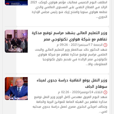
انطلقت اليوم الخميس فعاليات مؤتمر هواوي كونكت 2021
الرائد في القطاع التقني على المستوى العالمي والذي
تنظمه هواوي سنويا وافتتح إريك شو رئيس مجلس الإدارة
الدوري…
وزير التعليم العالى يشهد مراسم توقيع مذكرة
تفاهم مع شركة هواوي تكنولوجي مصر
الجمعة 17/سبتمبر/2021 - 09:26 م
شهد الدكتور خالد عبدالغفار وزير التعليم العالى والبحث
العلمى مراسم توقيع مذكرة تفاهم مع شركة هواوي
تكنولوجي مصر الرائدة في تقديم حلول تكنولوجيا
المعلومات والا…
وزير النقل يوقع اتفاقية دراسة جدوى لميناء
سوهاج الجاف
الثلاثاء 24/نوفمبر/2020 - 02:26 م
شهد اليوم الفريق مهندس كامل الوزير وزير النقل توقيع
مذكرة تفاهم بين الهيئه العامة للموانئ البرية والجافة
وتحالف امريكي انجليزي مصري لعمل دراسة جدوي مبدئيه
لمي…