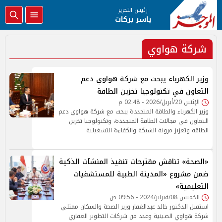
رئيس التحرير
ياسر بركات
شركة هواوي
وزير الكهرباء يبحث مع شركة هواوي دعم
التعاون في تكنولوجيا تخزين الطاقة
الإثنين 20/أبريل/2026 - 02:48 م
وزير الكهرباء والطاقة المتجددة يبحث مع شركة هواوي دعم
التعاون في مجالات الطاقة المتجددة، وتكنولوجيا تخزين
الطاقة وتعزيز مرونة الشبكة والكفاءة التشغيلية
«الصحة» تناقش مقترحات تنفيذ المنشآت الذكية
ضمن مشروع «المدينة الطبية للمستشفيات
التعليمية»
الخميس 08/فبراير/2024 - 09:56 ص
استقبل الدكتور خالد عبدالغفار وزير الصحة والسكان ممثلي
شركة هواوي الصينية وعدد من شركات التطوير العقاري