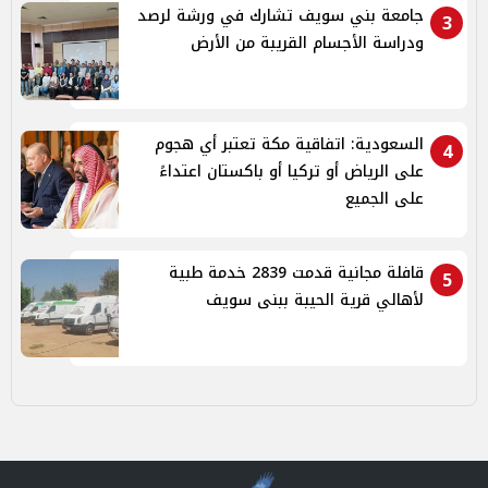
جامعة بني سويف تشارك في ورشة لرصد
3
ودراسة الأجسام القريبة من الأرض
السعودية: اتفاقية مكة تعتبر أي هجوم
4
على الرياض أو تركيا أو باكستان اعتداءً
على الجميع
قافلة مجانية قدمت 2839 خدمة طبية
5
لأهالي قرية الحيبة ببنى سويف