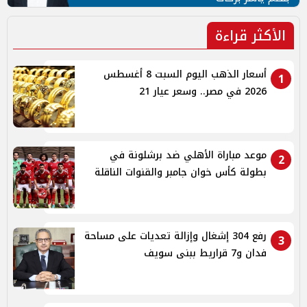
الأكثر قراءة
أسعار الذهب اليوم السبت 8 أغسطس
1
2026 في مصر.. وسعر عيار 21
موعد مباراة الأهلي ضد برشلونة في
2
بطولة كأس خوان جامبر والقنوات الناقلة
رفع 304 إشغال وإزالة تعديات على مساحة
3
فدان و7 قراريط ببنى سويف