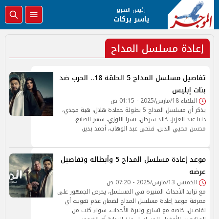
رئيس التحرير
ياسر بركات
إعادة مسلسل المداح
تفاصيل مسلسل المداح 5 الحلقة 18.. الحرب ضد
بنات إبليس
الثلاثاء 18/مارس/2025 - 01:15 ص
يذكر أن مسلسل المداح 5 بطولة حمادة هلال، هبة مجدي،
دنيا عبد العزيز، خالد سرحان، يسرا اللوزي، سهر الصايغ،
محسن محيي الدين، فتحي عبد الوهاب، أحمد بدير،
موعد إعادة مسلسل المداح 5 وأبطاله وتفاصيل
عرضه
الخميس 13/مارس/2025 - 07:20 ص
مع تزايد الأحداث المثيرة في المسلسل، يحرص الجمهور على
معرفة موعد إعادة مسلسل المداح لضمان عدم تفويت أي
تفاصيل، خاصة مع تسارع وتيرة الأحداث. سواء كنت من