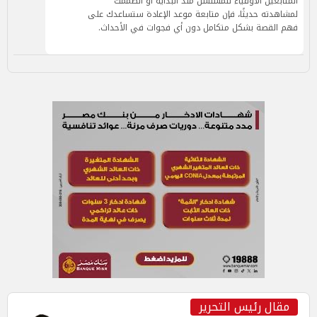
المتابعين الأوفياء للمسلسل منذ البداية أو انضممت
لمشاهدته حديثًا، فإن متابعة موعد الإعادة ستساعدك على
فهم القصة بشكل متكامل دون أي فجوات في الأحداث.
مقال رئيس التحرير