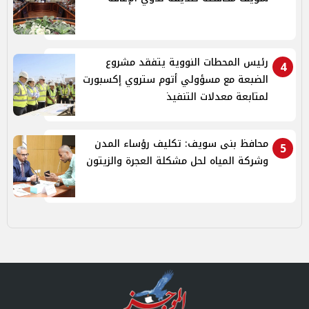
رئيس المحطات النووية يتفقد مشروع
4
الضبعة مع مسؤولي أتوم ستروي إكسبورت
لمتابعة معدلات التنفيذ
محافظ بنى سويف: تكليف رؤساء المدن
5
وشركة المياه لحل مشكلة العجرة والزيتون