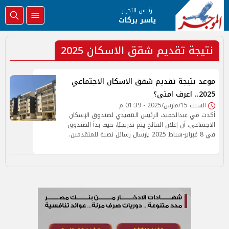
رئيس التحرير
ياسر بركات
نتيجة تقديم شقق الاسكان 2025
موعد نتيجة تقديم شقق الاسكان الاجتماعي
2025.. اعرف امتى؟
السبت 15/مارس/2025 - 01:39 م
أكدت مي عبدالحميد، الرئيس التنفيذي لصندوق الإسكان
الاجتماعي، أن إعلان النتائج يتم تدريجيًا، حيث بدأ الصندوق
في 8 فبراير-شباط 2025 بإرسال رسائل نصية للمتقدمين.