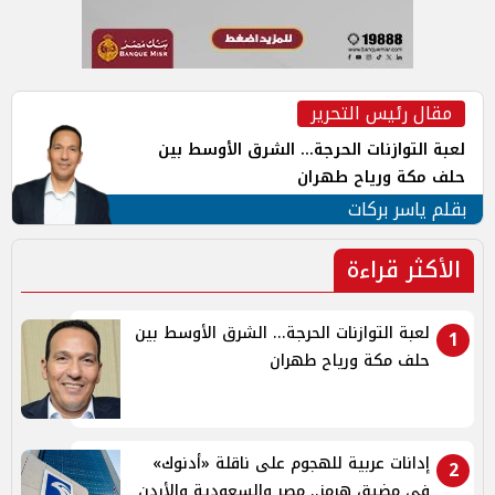
مقال رئيس التحرير
لعبة التوازنات الحرجة... الشرق الأوسط بين
حلف مكة ورياح طهران
بقلم ياسر بركات
الأكثر قراءة
لعبة التوازنات الحرجة... الشرق الأوسط بين
1
حلف مكة ورياح طهران
إدانات عربية للهجوم على ناقلة «أدنوك»
2
في مضيق هرمز.. مصر والسعودية والأردن