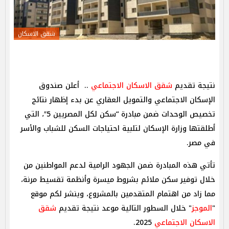
شقق الاسكان
نتيجة تقديم
شقق الاسكان الاجتماعي
.. أعلن صندوق
الإسكان الاجتماعي والتمويل العقاري عن بدء إظهار نتائج
تخصيص الوحدات ضمن مبادرة “سكن لكل المصريين 5″، التي
أطلقتها وزارة الإسكان لتلبية احتياجات السكن للشباب والأسر
في مصر.
تأتي هذه المبادرة ضمن الجهود الرامية لدعم المواطنين من
خلال توفير سكن ملائم بشروط ميسرة وأنظمة تقسيط مرنة،
مما زاد من اهتمام المتقدمين بالمشروع، وينشر لكم موقع
"
الموجز
" خلال السطور التالية موعد نتيجة تقديم
شقق
الاسكان الاجتماعي
2025.