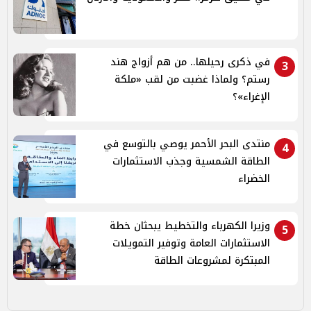
في ذكرى رحيلها.. من هم أزواج هند
3
رستم؟ ولماذا غضبت من لقب «ملكة
الإغراء»؟
منتدى البحر الأحمر يوصي بالتوسع في
4
الطاقة الشمسية وجذب الاستثمارات
الخضراء
وزيرا الكهرباء والتخطيط يبحثان خطة
5
الاستثمارات العامة وتوفير التمويلات
المبتكرة لمشروعات الطاقة