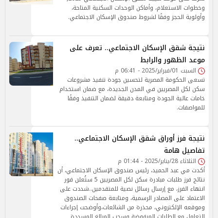
وخطوات الاستعلام، وأماكن الوحدات السكنية المتاحة،
وأولوية الحجز وفقًا لشروط صندوق الإسكان الاجتماعي.
نتيجة شقق الإسكان الاجتماعي.. تعرف على
موعد الظهور والرابط
السبت 01/فبراير/2025 - 06:41 م
تسعى الحكومة المصرية لتحسين جودة تنفيذ مشروعات
سكن لكل المصريين في المدن الجديدة، مع ضمان استخدام
خامات عالية الجودة ومتابعة دقيقة لضمان التنفيذ وفقًا
للمواصفات.
نتيجة فرز أوراق شقق الإسكان الاجتماعي..
تفاصيل هامة
الثلاثاء 28/يناير/2025 - 01:44 م
أكدت مي عبد الحميد، رئيس صندوق الإسكان الاجتماعي، أن
نتائج فرز طلبات مبادرة سكن لكل المصريين 5 ستُعلن فور
انتهاء الفرز، مع إرسال رسائل نصية للمتقدمين..شددت على
الاعتماد على المصادر الرسمية، ومتابعة صفحات الصندوق
وموقعه الإلكتروني، محذرة من الشائعات،وأوضحت إجراءات
التعامل مع الطلبات المرفوضة وسحب المبالغ المسددة