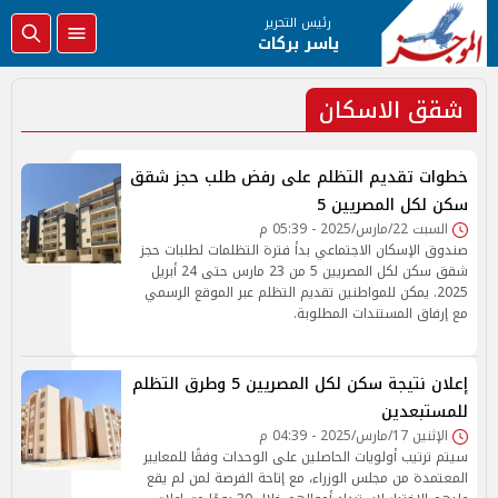
رئيس التحرير
ياسر بركات
شقق الاسكان
خطوات تقديم التظلم على رفض طلب حجز شقق
سكن لكل المصريين 5
السبت 22/مارس/2025 - 05:39 م
صندوق الإسكان الاجتماعي بدأ فترة التظلمات لطلبات حجز
شقق سكن لكل المصريين 5 من 23 مارس حتى 24 أبريل
2025. يمكن للمواطنين تقديم التظلم عبر الموقع الرسمي
مع إرفاق المستندات المطلوبة.
إعلان نتيجة سكن لكل المصريين 5 وطرق التظلم
للمستبعدين
الإثنين 17/مارس/2025 - 04:39 م
سيتم ترتيب أولويات الحاصلين على الوحدات وفقًا للمعايير
المعتمدة من مجلس الوزراء، مع إتاحة الفرصة لمن لم يقع