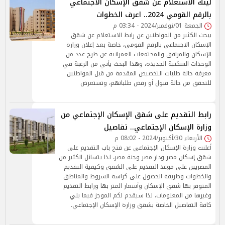
لينك الاستعلام عن شقق الإسكان الاجتماعي
بالرقم القومي 2024.. اعرف الخطوات
الجمعة 01/نوفمبر/2024 - 03:34 م
يبحث الكثير من المواطنين عن رابط الاستعلام عن شقق
الإسكان الاجتماعي بالرقم القومي، خاصة بعد إعلان وزارة
الإسكان والمرافق والمجتمعات العمرانية عن طرح عدد من
الوحدات السكنية الجديدة، وهذا البحث يأتي من الرغبة في
معرفة حالة طلبات التخصيص المقدمة من قبل المواطنين
للتحقق من حالة قبول أو رفض طلباتهم، وتستعرض
رابط التقديم على شقق الإسكان الإجتماعي من
وزارة الإسكان الإجتماعي.. تفاصيل
الأربعاء 30/أكتوبر/2024 - 08:02 م
أعلنت وزارة الإسكان الإجتماعي عن فتح باب التقديم على
شقق إسكان مصر ودار مصر وجنة مصر، لذا يتسائل الكثير من
المصريين على موعد التقديم على الشقق وكيفية التقديم
والخطوات وطريقة الحصول على كراسة الشروط والمناطق
المتوفر بها شقق الإسكان وأسعار المتر بها ورابط التقديم
وغيرها من المعلومات، لذا سيقدم لكم الموجز فيما يلي
كافة التفاصيل الخاصة بشقق وزارة الإسكان الإجتماعي.