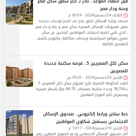
قبل انتهاء الموعد.. بادر بـ حجز شقق سكن مصر
وجنة ودار مصر
الثلاثاء 24/ديسمبر/2024 - 06:54 م
تستعد وزارة الإسكان لغلق فتح باب الحجز لوحدات جديدة
ضمن مشروعات الإسكان المميزة سكن مصر و جنة و دار مصر
، الذي يأتي لتلبية احتياجات المواطنين الباحثين عن سكن
عصري بمواقع استراتيجية وخدمات متكاملة، والموجز يكشف
التفاصيل الكاملة
سكن لكل المصريين 5.. فرصة سكنية جديدة
للمصريين
الإثنين 23/ديسمبر/2024 - 09:25 ص
أعلنت الحكومة المصرية طرح مشروع سكن لكل المصريين 5
ب78,730 وحدة سكنية بمساحات 75-90 مترًا بأسعار ميسرة
وسيعرض لكم الموجز التفاصيل .
خط ساخن ورابط إلكتروني.. صندوق الإسكان
الاجتماعي يستقبل شكاوي المواطنين
الإثنين 16/ديسمبر/2024 - 10:17 م
أتاح صندوق الإسكان الاجتماعي ودعم التمويل العقاري، رقم