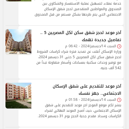
خدمة عملاء، لتسهيل عملية الاستفسار والشكاوى بين
الصندوق والمواطنين المتقدمين لحجز شقق الإسكان
الاجتماعي التي يتم طرحها بشكل مستمر من قبل الصندوق
آخر موعد لحجز شقق سكن لكل المصريين 5 ..
تفاصيل جديدة تهمك
السبت 14/ديسمبر/2024 - 06:42 م
وزارة الإسكان أعلنت عن تمديد فترة شراء كراسات الشروط
لحجز شقق سكن لكل المصريين 5 حتى 31 ديسمبر 2024،
مع توفير وحدات سكنية بمساحات وأسعار متفاوتة تبدأ من
542 ألف جنيه.
آخر موعد للتقديم على شقق الإسكان
الاجتماعي.. جهز نفسك
السبت 14/ديسمبر/2024 - 01:58 م
ينشر لكم موقع الموجز اخر موعد للتقديم على شقق
الإسكان الاجتماعي، حيث أصبح الموعد النهائي لشراء
الكراسات وسداد مقدم جدية الحجز يوم 31 ديسمبر 2024.