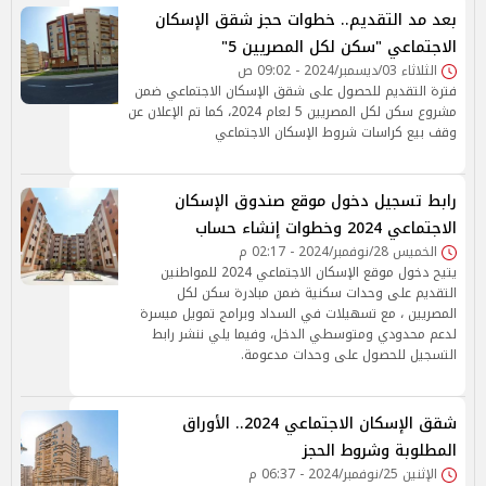
بعد مد التقديم.. خطوات حجز شقق الإسكان
الاجتماعي "سكن لكل المصريين 5"
الثلاثاء 03/ديسمبر/2024 - 09:02 ص
فترة التقديم للحصول على شقق الإسكان الاجتماعي ضمن
مشروع سكن لكل المصريين 5 لعام 2024، كما تم الإعلان عن
وقف بيع كراسات شروط الإسكان الاجتماعي
رابط تسجيل دخول موقع صندوق الإسكان
الاجتماعي 2024 وخطوات إنشاء حساب
الخميس 28/نوفمبر/2024 - 02:17 م
يتيح دخول موقع الإسكان الاجتماعي 2024 للمواطنين
التقديم على وحدات سكنية ضمن مبادرة سكن لكل
المصريين ، مع تسهيلات في السداد وبرامج تمويل ميسرة
لدعم محدودي ومتوسطي الدخل، وفيما يلي ننشر رابط
التسجيل للحصول على وحدات مدعومة.
شقق الإسكان الاجتماعي 2024.. الأوراق
المطلوبة وشروط الحجز
الإثنين 25/نوفمبر/2024 - 06:37 م