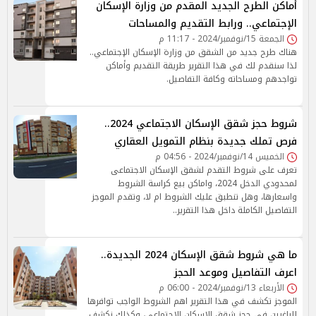
أماكن الطرح الجديد المقدم من وزارة الإسكان
الإجتماعي.. ورابط التقديم والمساحات
الجمعة 15/نوفمبر/2024 - 11:17 م
هناك طرح جديد من الشقق من وزارة الإسكان الإجتماعي..
لذا سنقدم لك في هذا التقرير طريقة التقديم وأماكن
تواجدهم ومساحاته وكافة التفاصيل.
شروط حجز شقق الإسكان الاجتماعي 2024..
فرص تملك جديدة بنظام التمويل العقاري
الخميس 14/نوفمبر/2024 - 04:56 م
تعرف على شروط التقدم لشقق الإسكان الاجتماعى
لمحدودي الدخل 2024، واماكن بيع كراسة الشروط
واسعارها، وهل تنطبق عليك الشروط ام لا، وتقدم الموجز
التفاصيل الكاملة داخل هذا التقرير..
ما هي شروط شقق الإسكان 2024 الجديدة..
اعرف التفاصيل وموعد الحجز
الأربعاء 13/نوفمبر/2024 - 06:00 م
الموجز تكشف في هذا التقرير اهم الشروط الواجب توافرها
للراغبين في حجز شقق الاسكان الاجتماعي، وكذلك نكشف