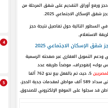
ز ورفع أوراق التقديم على شقق المرحلة من
ز شقق الإسكان الاجتماعي 2025.
ي السطور التالية حول تفاصيل نتيجة حجز
4
 شقق الإسكان الاجتماعي 2025
 ودعم التمويل العقاري عبر صفحته الرسمية
س بوك» إنفوجراف، موضحاً طريقه عدد
مصريين
5، حيث تم بالفعل بيع نحو 762 ألفا
و479 كراسة شروط، وذلك إضافة إلى سداد 589 ألف مواطن لمقدمات جدية الحجز،
5