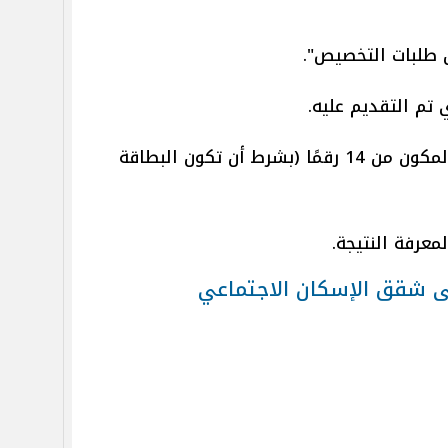
ن طلبات التخصيص".
تم التقديم عليه.
وبعدها قم بإدخال الرقم القومي المكون من 14 رقمًا (بشرط أن تكون البطاقة
معرفة النتيجة.
ى شقق الإسكان الاجتماعي