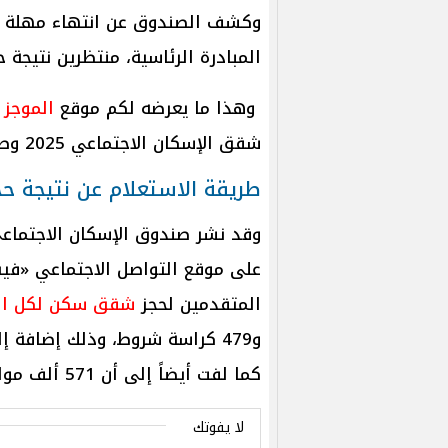
وكشف الصندوق عن انتهاء مهلة حج
المبادرة الرئاسية، منتظرين نتيجة حج
وهذا ما يعرضه لكم موقع
الموجز
ف
شقق الإسكان الاجتماعي 2025 وطريقة الاستعلام,
طريقة الاستعلام عن نتيجة حجز
وقد نشر صندوق الإسكان الاجتماعي
على موقع التواصل الاجتماعي «في
المتقدمين لحجز
شقق سكن لكل ال
كما لفت أيضاً إلى أن 571 ألف مواطن قد سجلوا على الموقع الإلكتروني للصندوق.
لا يفوتك