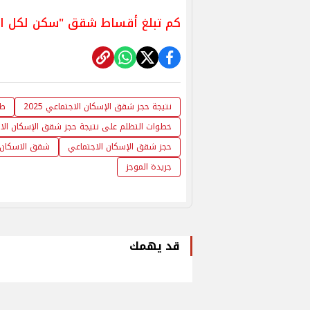
كم تبلغ أقساط شقق "سكن لكل المصريين 5" الجاهزة للتسليم؟
نتيجة حجز شقق الإسكان الاجتماعي 2025
طر
خطوات التظلم على نتيجة حجز شقق الإسكان الاجتما
حجز شقق الإسكان الاجتماعي
شقق الاسكان 
جريدة الموجز
قد يهمك