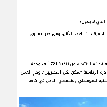
الذي لا يعول).
نح للأسرة ذات العدد الأقل، وفي حين تساوي
أوضحت وزارة الإسكان الاجتماعي أنه قد تم الإنتهاء من تنفيذ 721 ألف وحدة
ة الرئاسية "سكن لكل المصريين"، وجارٍ العمل
لسكنية لمتوسطي ومنخفضي الدخل في كافة