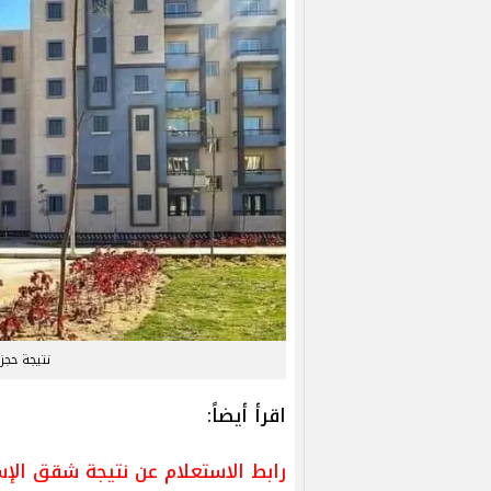
نتيجة حجز 
اقرأ أيضاً:
رابط الاستعلام عن نتيجة شقق الإ