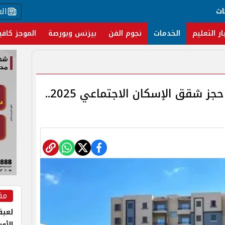
ال
ات
ار التعليم
الخدمات
نجوم الفن
بيزنس وبورصة
الموجز كافي
طريقة الاستعلام عن نتيجة حجز شقق الإسكان الاجتماعي 2025..
مق
لعبة 
الأو