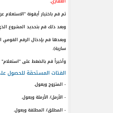
العقاري
.
ثم قم باختيار أيقونة "الاستعلام ع
وبعد ذلك قم بتحديد المشروع الذي 
سارية).
وأخيراً قم بالضغط على "استعلام" ل
الفئات المستحقة للحصول عل
- المتزوج ويعول.
- الأرمل/ الأرملة ويعول.
- المطلق/ المطلقة ويعول.