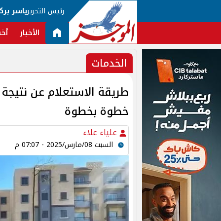
رئيس التحرير
ياسر برك
الأخبار
أخب
الخدمات
خطوة بخطوة
علياء علاء
السبت 08/مارس/2025 - 07:07 م