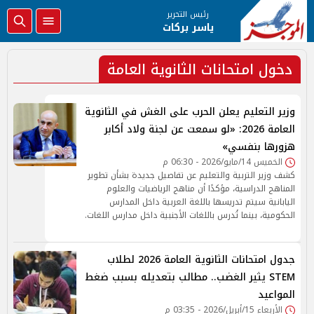
رئيس التحرير
ياسر بركات
دخول امتحانات الثانوية العامة
وزير التعليم يعلن الحرب على الغش في الثانوية
العامة 2026: «لو سمعت عن لجنة ولاد أكابر
هزورها بنفسي»
الخميس 14/مايو/2026 - 06:30 م
كشف وزير التربية والتعليم عن تفاصيل جديدة بشأن تطوير
المناهج الدراسية، مؤكدًا أن مناهج الرياضيات والعلوم
اليابانية سيتم تدريسها باللغة العربية داخل المدارس
الحكومية، بينما تُدرس باللغات الأجنبية داخل مدارس اللغات.
جدول امتحانات الثانوية العامة 2026 لطلاب
STEM يثير الغضب.. مطالب بتعديله بسبب ضغط
المواعيد
الأربعاء 15/أبريل/2026 - 03:35 م