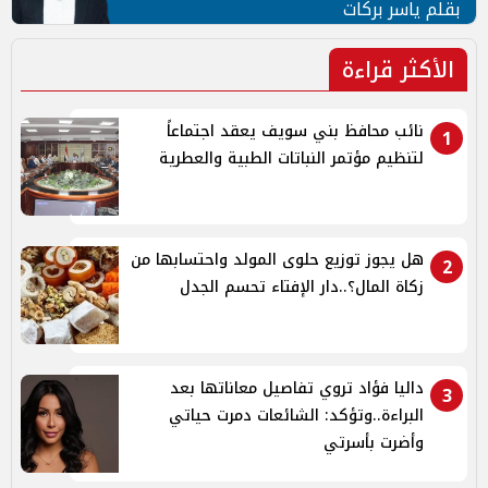
بقلم ياسر بركات
الأكثر قراءة
نائب محافظ بني سويف يعقد اجتماعاً
1
لتنظيم مؤتمر النباتات الطبية والعطرية
هل يجوز توزيع حلوى المولد واحتسابها من
2
زكاة المال؟..دار الإفتاء تحسم الجدل
داليا فؤاد تروي تفاصيل معاناتها بعد
3
البراءة..وتؤكد: الشائعات دمرت حياتي
وأضرت بأسرتي