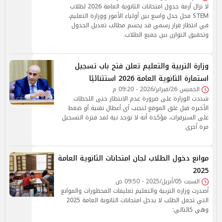
لا تزال أزمة جدول امتحانات الثانوية العامة 2026 لطلاب
STEM محل جدل واسع بين أولياء الأمور ووزارة التعليم،
في انتظار قرار رسمي قد يحسم مطالب تعديل الجدول
وتحقيق التوازن بين جميع الطلاب.
وزارة التربية والتعليم تعلن فتح باب تسجيل
استمارة الثانوية العامة 2026 استثنائيًا
الخميس 26/فبراير/2026 - 09:20 م
شددت الوزارة على ضرورة عدم الانتظار حتى اللحظات
الأخيرة قبل غلق الموقع لتجنب أي أعطال تقنية أو ضغط
على السيرفرات، مؤكدة أنه لا توجد نية لمد فترة التسجيل
مرة أخرى
موانع دخول الطلاب لجان امتحانات الثانوية العامة
2025
السبت 05/أبريل/2025 - 09:50 ص
أصدرت وزارة التربية والتعليم تعليمات المحظورات والموانع
التي تجعل الطلب لا يدخل امتحانات الثانوية العامة 2025
وهي كالتالي: