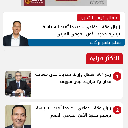
مقال رئيس التحرير
زلزال مكة الدفاعي... عندما تُعيد السياسة
ترسيم حدود الأمن القومي العربي
بقلم ياسر بركات
الأكثر قراءة
رفع 304 إشغال وإزالة تعديات على مساحة
1
فدان و7 قراريط ببنى سويف
زلزال مكة الدفاعي... عندما تُعيد السياسة
2
ترسيم حدود الأمن القومي العربي