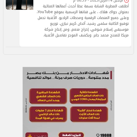
الإثنين 14/أبريل/2025 - 06:59 م
أطلقت المطربة الشابة بسمة عطا أحدث أعمالها الغنائية
بعنوان جواك هلاك ، على قناتها الرسمية بموقع YouTube،
وعلى جميع المنصات الرقمية ومحطات الراديو. الأغنية تحمل
توقيع الكاتبة سلمى رشيد، ألحان كريم نيازي، توزيع
موسيقي إسلام شوقي، إخراج منعم، ومن إنتاج شركة
مزيكا للمنتج محمد جابر. ويكشف الموجز تفاصيل الأغنية.