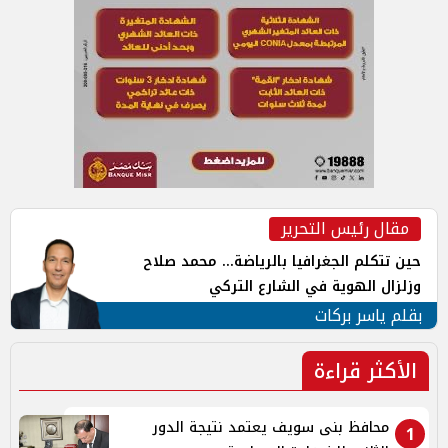
مقال رئيس التحرير
حين تتكلم الجغرافيا بالرياضة... محمد صلاح
وزلزال الهوية في الشارع التركي
بقلم ياسر بركات
الأكثر قراءة
محافظ بنى سويف يعتمد نتيجة الدور
1