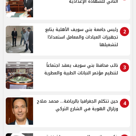
الثاني للشهادة الإعدادية
رئيس جامعة بني سويف الأهلية يتابع
2
تجهيزات العيادات والمعامل استعدادًا
لتشغيلها
نائب محافظ بني سويف يعقد اجتماعاً
3
لتنظيم مؤتمر النباتات الطبية والعطرية
حين تتكلم الجغرافيا بالرياضة... محمد صلاح
4
وزلزال الهوية في الشارع التركي