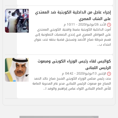
إجراء عاجل من الداخلية الكويتية ضد المعتدي
على الشاب المصري
الأحد 26/يوليو/2020 - 10:11 م
أمرت الداخلية الكويتية بضبط واقتياد الكويتي المعتدي
على المواطن المصري في إحدى الجمعيات التعاونية إلى
قسم شرطة صباح الأحمد وتسجيل قضية بحقه تحت عنوان
اعتداء ب…
كواليس لقاء رئيس الوزراء الكويتى ومبعوث
الرئيس اللبنانى
الإثنين 13/يوليو/2020 - 04:42 م
بحث رئيس مجلس الوزراء الكويتى الشيخ صباح خالد الحمد
الصباح مع مبعوث الرئيس اللبنانى مدير عام المديرية العامة
للأمن العام اللبنانى اللواء عباس إبراهيم والوفد ا…