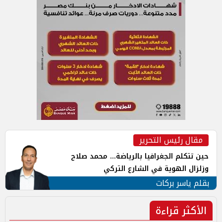
مقال رئيس التحرير
حين تتكلم الجغرافيا بالرياضة... محمد صلاح
وزلزال الهوية في الشارع التركي
بقلم ياسر بركات
الأكثر قراءة