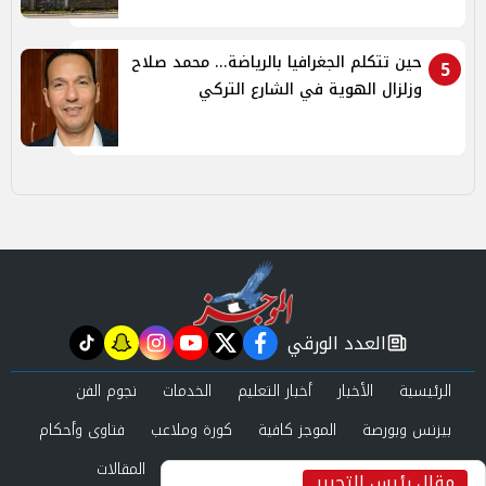
حين تتكلم الجغرافيا بالرياضة... محمد صلاح
5
وزلزال الهوية في الشارع التركي
العدد الورقي
tiktok
snapchat
instagram
youtube
twitter
facebook
newspaper
الرئيسية
الأخبار
أخبار التعليم
الخدمات
نجوم الفن
بيزنس وبورصة
الموجز كافية
كورة وملاعب
فتاوى وأحكام
صحة وجمال
عرب وعالم
حوادث ومحاكم
المقالات
مقال رئيس التحرير