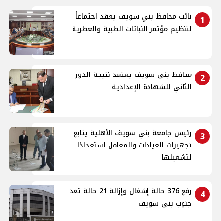
نائب محافظ بني سويف يعقد اجتماعاً
1
لتنظيم مؤتمر النباتات الطبية والعطرية
محافظ بنى سويف يعتمد نتيجة الدور
2
الثاني للشهادة الإعدادية
رئيس جامعة بني سويف الأهلية يتابع
3
تجهيزات العيادات والمعامل استعدادًا
لتشغيلها
رفع 376 حالة إشغال وإزالة 21 حالة تعد
4
جنوب بنى سويف