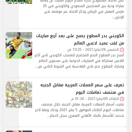
أعلن الاتحاد السعودي لكرة القدم اليوم السبت عن إقامة
مباراة ودية بين المنتخبين السعودي والكويتي في 25
مارس المقبل في الرياض وذكر الاتحاد عبر موقعه على
الإنترن…
الكويتي بدر المطوع يصبح على بعد أربع مباريات
من لقب عميد لاعبي العالم
الخميس 28/يناير/2021 - 10:25 ص
أصبح بدر المطوع النجم المخضرم للمنتخب الكويتي ثاني أكثر
اللاعبن مشاركة في المباريات الدولية على مستوى العالم
وشارك المطوع نجم نادي القادسية في الشوط الثاني من…
تعرف على سعر العملات العربية مقابل الجنيه
في منتصف تعاملات اليوم
الثلاثاء 05/يناير/2021 - 01:26 م
تباينت أسعار العملات العربية مقابل الجنيه خلال منتصف
تعاملات اليوم الثلاثاء الموافق 5 يناير 2021 وذلك وفقا لآخر
تحديث للأسعار بالبنك الأهلي المصري سجل الدينار…