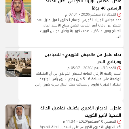
عاجل.. مجلس الوزراء الكويتي يُعلن الحداد
الرسمي 40 يومًا
الثلاثاء 29/سبتمبر/2020 - 07:04 م
عقد مجلس الوزراء الكويتي اجتماع ا طارئ ا قبل قليل بعد
الإعلان عن وفاة أمير الكويت الشيخ صباح الأحمد الجابر
الصباح وفق ما ذكرت صحف كويتية وأعلن مجلس الوزراء
ال…
نداء عاجل من «الجيش الكويتي» للصيادين
ومرتادي البحر
الأحد 13/سبتمبر/2020 - 05:37 م
أعلنت رئاسة الأركان العامة للجيش الكويتي عن أن المنطقة
الواقعة على مسافة 16 5 ميل بحري شرق رأس الجليعة
امتداد ا لجزيرة قاروه وبمسافة ستة أميال بحرية شرق رأس
ا…
عاجل.. الديوان الأميري يكشف تفاصيل الحالة
الصحية لأمير الكويت
الخميس 10/سبتمبر/2020 - 11:34 م
أكد الديوان الأميري الكويتي على استقرار الحالة الصحية