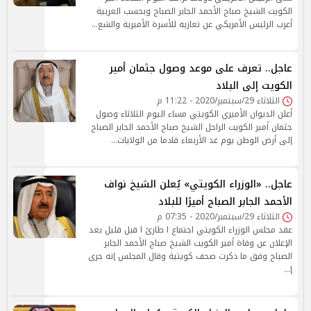
الكويت الشيخ صباح الأحمد الجابر الصباح وبحسب العربية
أعرب الرئيس الأمريكي عن تعازيه للأسرة الأميرية والشع…
عاجل.. تعرف على موعد وصول جثمان أمير
الكويت إلى البلاد
الثلاثاء 29/سبتمبر/2020 - 11:22 م
أعلن الديوان الأميري الكويتي مساء اليوم الثلاثاء وصول
جثمان أمير الكويت الراحل الشيخ صباح الأحمد الجابر الصباح
إلى أرض الوطن يوم غد الأربعاء قادما من الولايات…
عاجل.. «الوزراء الكويتي» يُعلن الشيخ نواف
الأحمد الجابر الصباح أميرًا للبلاد
الثلاثاء 29/سبتمبر/2020 - 07:35 م
عقد مجلس الوزراء الكويتي اجتماع ا طارئ ا قبل قليل بعد
الإعلان عن وفاة أمير الكويت الشيخ صباح الأحمد الجابر
الصباح وفق ما ذكرت صحف كويتية وقال المجلس إنه جرى
إ…