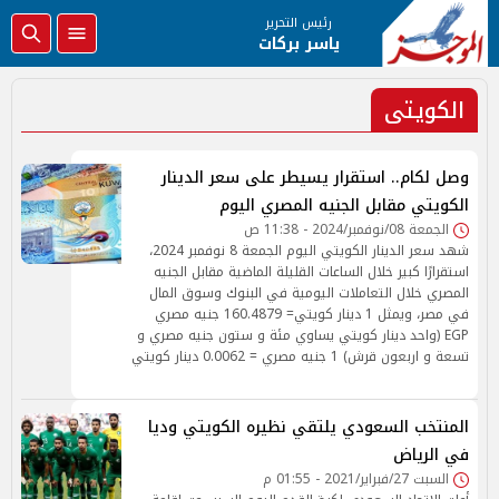
رئيس التحرير
ياسر بركات
الكويتى
وصل لكام.. استقرار يسيطر على سعر الدينار
الكويتي مقابل الجنيه المصري اليوم
الجمعة 08/نوفمبر/2024 - 11:38 ص
شهد سعر الدينار الكويتي اليوم الجمعة 8 نوفمبر 2024،
استقرارًا كبير خلال الساعات القليلة الماضية مقابل الجنيه
المصري خلال التعاملات اليومية في البنوك وسوق المال
في مصر، ويمثل 1 دينار كويتي= 160.4879 جنيه مصري
EGP (واحد دينار كويتي يساوي مئة و ستون جنيه مصري و
تسعة و اربعون قرش) 1 جنيه مصري = 0.0062 دينار كويتي
المنتخب السعودي يلتقي نظيره الكويتي وديا
في الرياض
السبت 27/فبراير/2021 - 01:55 م