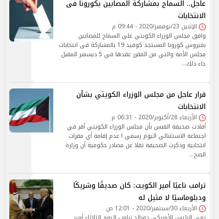
عاجل.. السماح بمشاركة المصابين بكورونا فى
الانتخابات
الإثنين 23/نوفمبر/2020 - 09:44 م
وافق مجلس الوزراء الكويتي على السماح للمصابين
بفيروس كورونا المستجد كوفيد 19 بالمشاركة فى انتخابات
مجلس الأمة والتي من المقرر عقدها في 5 ديسمبر المقبل
جاء ذلك…
قرار عاجل من مجلس الوزراء الكويتي بشأن
الانتخابات
الأربعاء 28/أكتوبر/2020 - 06:31 م
أفادت صحيفة القبس بأن مجلس الوزراء الكويتي أقر في
اجتماعه الاستثنائي اليوم رسمي ا عدم إقامة أي مقرات
انتخابية وذكرت الصحيفة نقلا عن مصادر حكومية أن وزارة
الصح…
ترامب ناعيًا أمير الكويت: كان صديقًا وشريكًا
ودبلوماسيًا لا مثيل له
الأربعاء 30/سبتمبر/2020 - 12:01 ص
نعى الرئيس الأمريكي دونالد ترامب اليوم الثلاثاء أمير