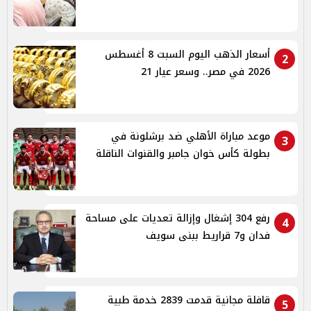
أسعار الذهب اليوم السبت 8 أغسطس
2
2026 في مصر.. وسعر عيار 21
موعد مباراة الأهلي ضد برشلونة في
3
بطولة كأس خوان جامبر والقنوات الناقلة
رفع 304 إشغال وإزالة تعديات على مساحة
4
فدان و7 قراريط ببنى سويف
قافلة مجانية قدمت 2839 خدمة طبية
5