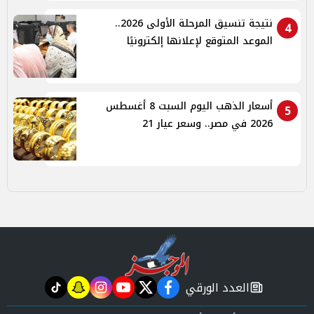
نتيجة تنسيق المرحلة الأولى 2026..
4
الموعد المتوقع لإعلانها إلكترونيًا
أسعار الذهب اليوم السبت 8 أغسطس
5
2026 في مصر.. وسعر عيار 21
العدد الورقي
tiktok
snapchat
instagram
youtube
twitter
facebook
newspaper