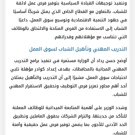
وتنفيذ توجيهات القيادة السياسية بتوفير فرص عمل لائقة
للشباب، بالتعاون مع القطاع الخاص الذي يمثل شريكًا أساسيًا
في جهود التنمية الاقتصادية وتوسيع سوق العمل، داعيًا
الشباب إلى الاستفادة من الفرص المتاحة والالتحاق بالوظائف
التي تتناسب مع مؤهلاتهم وقدراتهم.
التدريب المهني وتأهيل الشباب لسوق العمل
أوضح حسن رداد أن الوزارة مستمرة في تنفيذ برامج التدريب
المهني المجانية بالمحافظات، بهدف إعداد كوادر مؤهلة تلبي
احتياجات سوق العمل، مشيرًا إلى أن التدريب والتأهيل يمثلان
أحد أهم محاور تعزيز فرص التوظيف وتحقيق الاستقرار المهني
للشباب.
وشدد الوزير على أهمية المتابعة الميدانية للوظائف المعلنة
للتأكد من جديتها، والتزام الشركات بحقوق العاملين وتطبيق
الحد الأدنى للأجور، بما يضمن توفير فرص عمل حقيقية وآمنة
للشباب.