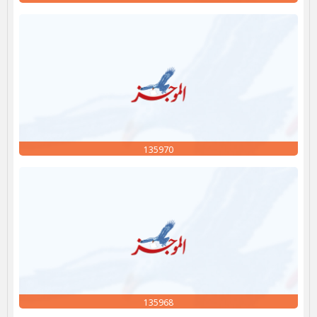
135970
135968