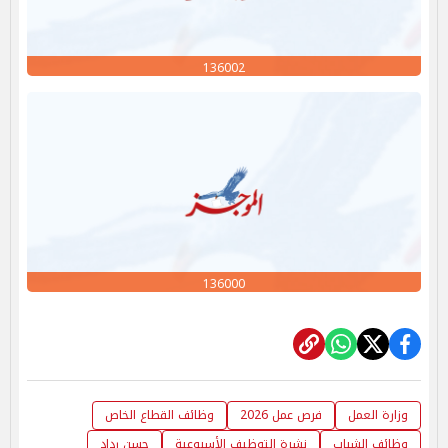
136002
136000
وزارة العمل
فرص عمل 2026
وظائف القطاع الخاص
وظائف الشباب
نشرة التوظيف الأسبوعية
حسن رداد