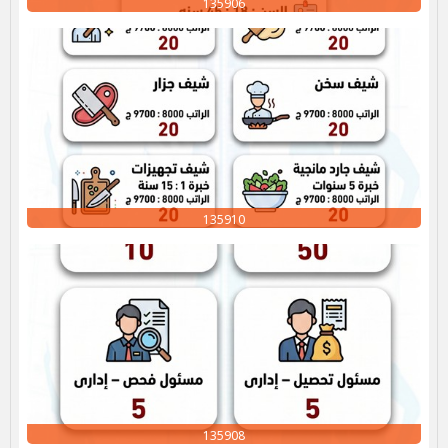
135906
135910
135908