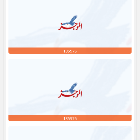
135978
135976