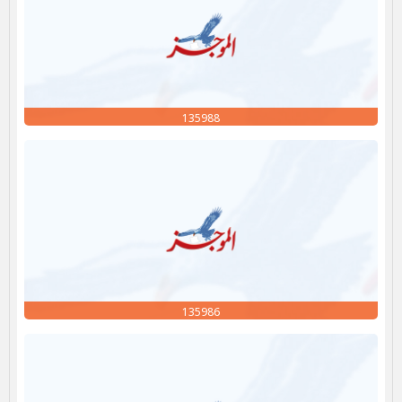
135988
135986