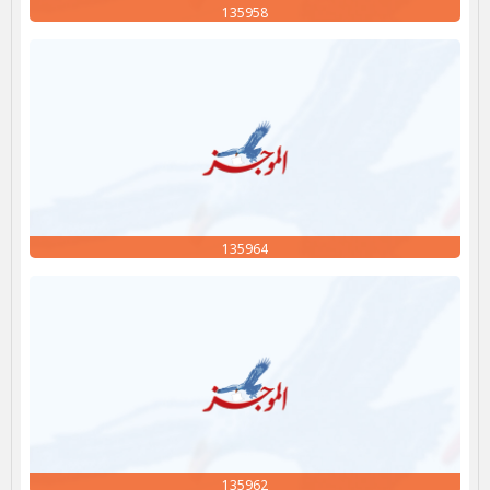
135958
135964
135962