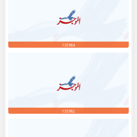
135984
135982