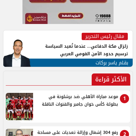
مقال رئيس التحرير
زلزال مكة الدفاعي... عندما تُعيد السياسة
ترسيم حدود الأمن القومي العربي
بقلم ياسر بركات
الأكثر قراءة
موعد مباراة الأهلي ضد برشلونة في
1
بطولة كأس خوان جامبر والقنوات الناقلة
رفع 304 إشغال وإزالة تعديات على مساحة
2