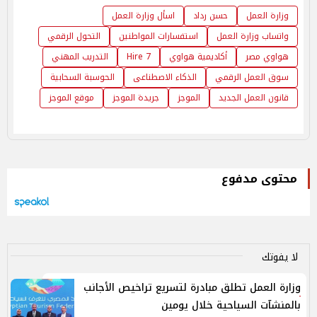
وزارة العمل
حسن رداد
اسأل وزارة العمل
واتساب وزارة العمل
استفسارات المواطنين
التحول الرقمي
هواوي مصر
أكاديمية هواوي
Hire 7
التدريب المهني
سوق العمل الرقمي
الذكاء الاصطناعى
الحوسبة السحابية
قانون العمل الجديد
الموجز
جريدة الموجز
موقع الموجز
محتوى مدفوع
لا يفوتك
وزارة العمل تطلق مبادرة لتسريع تراخيص الأجانب
بالمنشآت السياحية خلال يومين