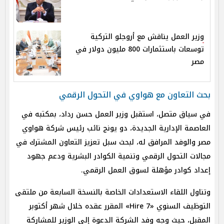
وزير العمل يناقش مع أروجلو التركية
توسعات باستثمارات 800 مليون دولار في
مصر
بحث التعاون مع هواوي في التحول الرقمي
في سياق متصل، استقبل وزير العمل حسن رداد، بمكتبه في
العاصمة الإدارية الجديدة، دو يونج نائب رئيس شركة هواوي
مصر والوفد المرافق له، لبحث سبل تعزيز التعاون المشترك في
مجالات التحول الرقمي وتنمية الكوادر البشرية ودعم جهود
إعداد كوادر مؤهلة لسوق العمل الرقمي.
وتناول اللقاء الاستعدادات الخاصة بالنسخة السابعة من ملتقى
التوظيف السنوي «Hire 7» المقرر عقده خلال شهر أكتوبر
المقبل، حيث وجه وفد الشركة الدعوة إلى الوزير للمشاركة