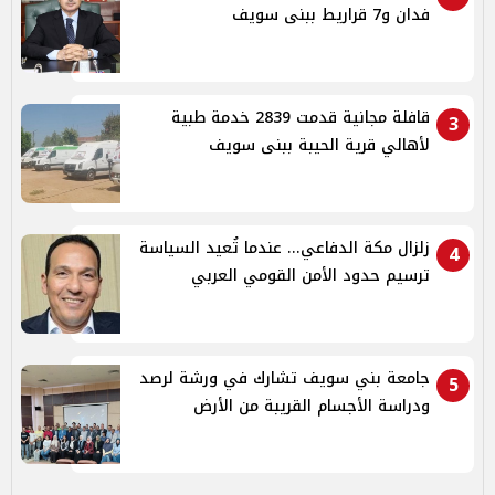
فدان و7 قراريط ببنى سويف
قافلة مجانية قدمت 2839 خدمة طبية
3
لأهالي قرية الحيبة ببنى سويف
زلزال مكة الدفاعي... عندما تُعيد السياسة
4
ترسيم حدود الأمن القومي العربي
جامعة بني سويف تشارك في ورشة لرصد
5
ودراسة الأجسام القريبة من الأرض