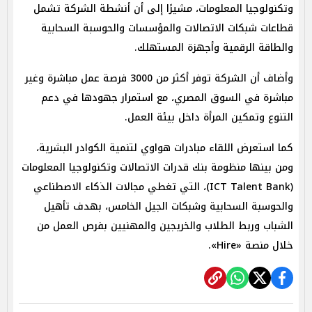
وتكنولوجيا المعلومات، مشيرًا إلى أن أنشطة الشركة تشمل
قطاعات شبكات الاتصالات والمؤسسات والحوسبة السحابية
والطاقة الرقمية وأجهزة المستهلك.
وأضاف أن الشركة توفر أكثر من 3000 فرصة عمل مباشرة وغير
مباشرة في السوق المصري، مع استمرار جهودها في دعم
التنوع وتمكين المرأة داخل بيئة العمل.
كما استعرض اللقاء مبادرات هواوي لتنمية الكوادر البشرية،
ومن بينها منظومة بنك قدرات الاتصالات وتكنولوجيا المعلومات
(ICT Talent Bank)، التي تغطي مجالات الذكاء الاصطناعي
والحوسبة السحابية وشبكات الجيل الخامس، بهدف تأهيل
الشباب وربط الطلاب والخريجين والمهنيين بفرص العمل من
خلال منصة «Hire».