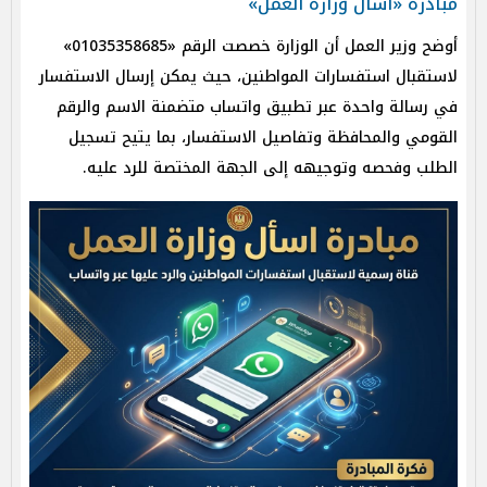
مبادرة «اسأل وزارة العمل»
أوضح وزير العمل أن الوزارة خصصت الرقم «01035358685»
لاستقبال استفسارات المواطنين، حيث يمكن إرسال الاستفسار
في رسالة واحدة عبر تطبيق واتساب متضمنة الاسم والرقم
القومي والمحافظة وتفاصيل الاستفسار، بما يتيح تسجيل
الطلب وفحصه وتوجيهه إلى الجهة المختصة للرد عليه.