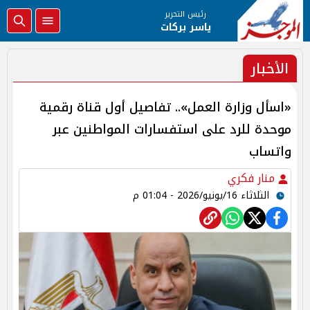
رئيس التحرير
ياسر بركات
الأخبار
«اسأل وزارة العمل».. تفاصيل أول قناة رقمية
موحدة للرد على استفسارات المواطنين عبر
واتساب
منار فكري
الثلاثاء 16/يونيو/2026 - 01:04 م