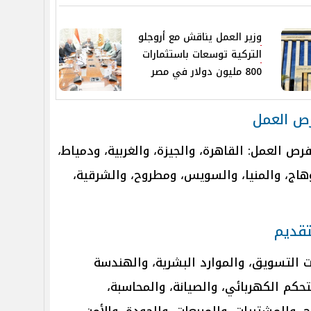
وزير العمل يناقش مع أروجلو
التركية توسعات باستثمارات
800 مليون دولار في مصر
ص العمل
ص العمل: القاهرة، والجيزة، والغربية، ودمياط،
اج، والمنيا، والسويس، ومطروح، والشرقية،
تقديم
ت التسويق، والموارد البشرية، والهندسة
لتحكم الكهربائي، والصيانة، والمحاسبة،
، والمشتريات، والمبيعات، والجودة، والأمن،