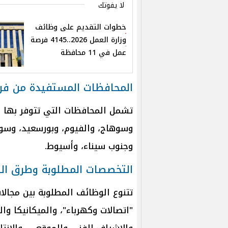
لا يفوتك
خطوات التقديم على وظائف
وزارة العمل 2026..4145 فرصة
عمل في 11 محافظة
المحافظات المستفيدة من فر
تشمل المحافظات التي تتوفر بها فر
وسوهاج، والفيوم، وبورسعيد، وسوه
وجنوب سيناء، وأسيوط.
التخصصات المطلوبة وطرق ال
تتنوع الوظائف المطلوبة بين مجالا
"اتصالات وكهرباء"، والميكانيكا وا
والإشراف الفني والموقعي، والإنتاج