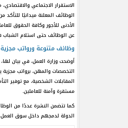
الاستقرار الاجتماعي والاقتصادي، م
الوظائف المعلنة ميدانيًا للتأكد م
الأدنى للأجور وكافة الحقوق للعام
عن الوظائف حتى استلام الشباب فر
وظائف متنوعة ورواتب مجزية
أوضحت وزارة العمل، في بيان لها،
التخصصات والمهن، برواتب مجزية ي
المقابلات الشخصية، مع توفير التأم
مستقرة وآمنة للعاملين.
كما تتضمن النشرة عددًا من الوظ
الدولة لدمجهم داخل سوق العمل، 