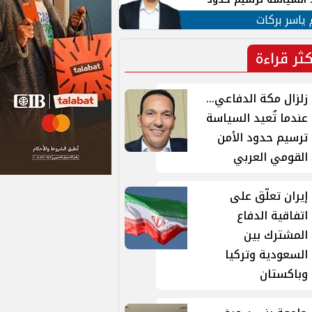
ن القومي العربي
 ياسر بركات
كثر قراءة
زلزال مكة الدفاعي...
عندما تُعيد السياسة
ترسيم حدود الأمن
القومي العربي
إيران تعلّق على
اتفاقية الدفاع
المشترك بين
السعودية وتركيا
وباكستان