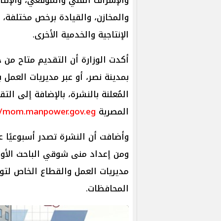
والمخازن، والقيادة برخص مختلفة،
الإنتاجية والخدمية الأخرى.
أكدت الوزارة أن التقديم متاح من خ
بمدينة نصر، أو عبر مديريات العمل 
المُعلنة بالنشرة، بالإضافة إلى ال
المصرية
//mom.manpower.gov.eg/
وأضافت أن النشرة تصدر أسبوعيًا عن
ومن إعداد منى شوقي الباحث الأول 
مديريات العمل والقطاع الخاص لت
المحافظات.