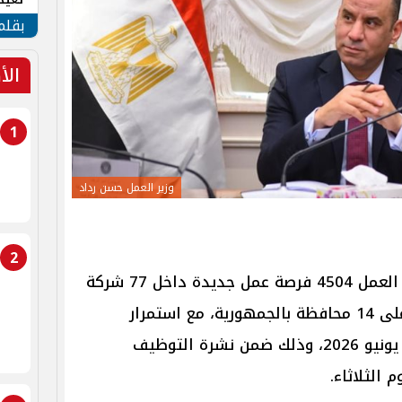
الأم
بقلم
الأ
1
وزير العمل حسن رداد
2
.. طرحت وزارة العمل 4504 فرصة عمل جديدة داخل 77 شركة
من شركات القطاع الخاص، موزعة على 14 محافظة بالجمهورية، مع استمرار
التقديم على الوظائف طوال شهر يونيو 2026، وذلك ضمن نشرة التوظيف
 الثلاثاء.