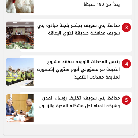
يبدأ من 190 جنيهًا
محافظ بني سويف يجتمع بلجنة مبادرة بني
3
سويف محافظة صديقة لذوي الإعاقة
رئيس المحطات النووية يتفقد مشروع
4
الضبعة مع مسؤولي أتوم ستروي إكسبورت
لمتابعة معدلات التنفيذ
محافظ بنى سويف: تكليف رؤساء المدن
5
وشركة المياه لحل مشكلة العجرة والزيتون