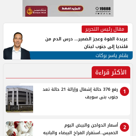
مقال رئيس التحرير
عربدة القوة وعجز الضمير... درس الدم من
قلنديا إلى جنوب لبنان
بقلم ياسر بركات
الأكثر قراءة
رفع 376 حالة إشغال وإزالة 21 حالة تعد
1
جنوب بنى سويف
أسعار الدواجن والبيض اليوم
2
الخميس..استقرار الفراخ البيضاء والبانيه